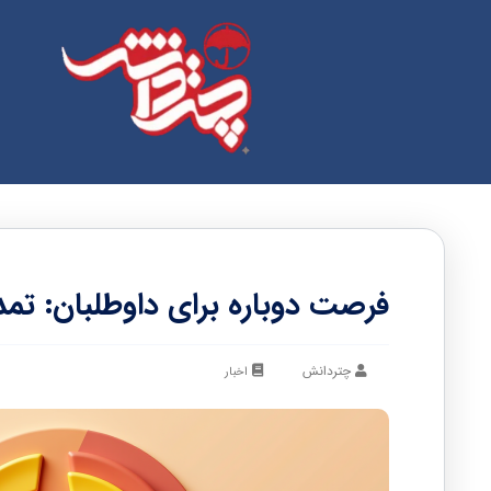
فرصت دوباره برای داوطلبان: تمد
چتردانش
اخبار