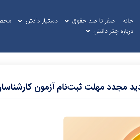
خانه
صفر تا صد حقوق
دستیار دانش
محصو
درباره چتر دانش
ید مجدد مهلت ثبت‌نام آزمون کارشناسان 