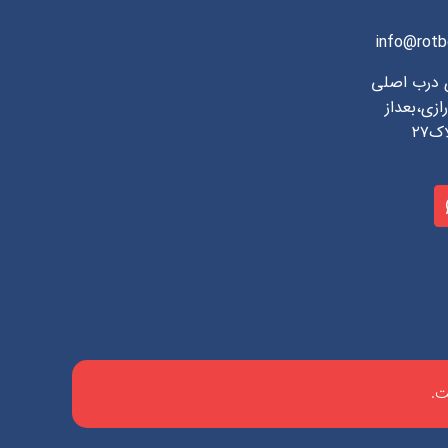
info@rotb
ی درب اصلی
ازی،بعداز
۲۷
ت.