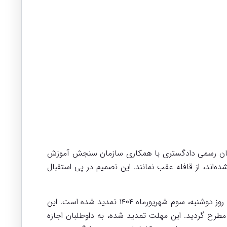
پیدا کردند. شورای عالی کارشناسان رسمی دادگستری با همکاری سازمان سنجش آموزش
ه‌اند، از قافله عقب نمانند. این تصمیم در پی استقبال
بر اساس اطلاعیه‌ای که از سوی سازمان سنجش آموزش کشور منتشر شده، مهلت ثبت‌نام که پیش از این به پایان رسیده بود، تا روز دوشنبه، سوم شهریورماه ۱۴۰۴ تمدید شده است. این
طرح گردید. این مهلت تمدید شده، به داوطلبان اجازه