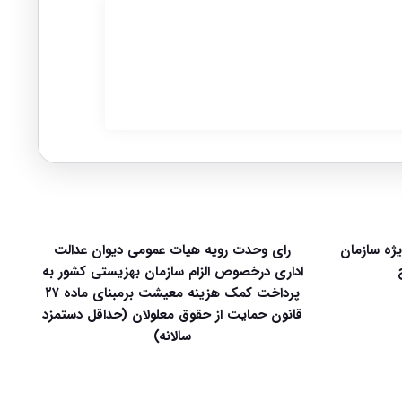
زمون قضاوت سال ۱۴۰۵ ویژه سازمان
رای وحدت رویه هیات عمومی دیوان عدالت
اداری درخصوص الزام سازمان بهزیستی کشور به
پرداخت کمک هزینه معیشت برمبنای ماده ۲۷
قانون حمایت از حقوق معلولان (حداقل دستمزد
سالانه)