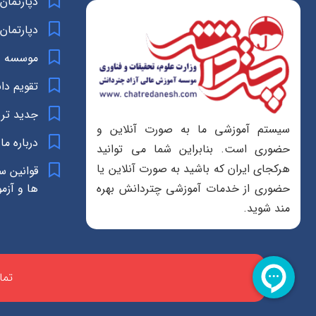
دپارتمان
دپارتمان
موسسه د
تقویم د
جدید تر
سیستم آموزشی ما به صورت آنلاین و
درباره ما
حضوری است. بنابراین شما می توانید
هرکجای ایران که باشید به صورت آنلاین یا
قوانین س
ها و آزم
حضوری از خدمات آموزشی چتردانش بهره
مند شوید.
تما