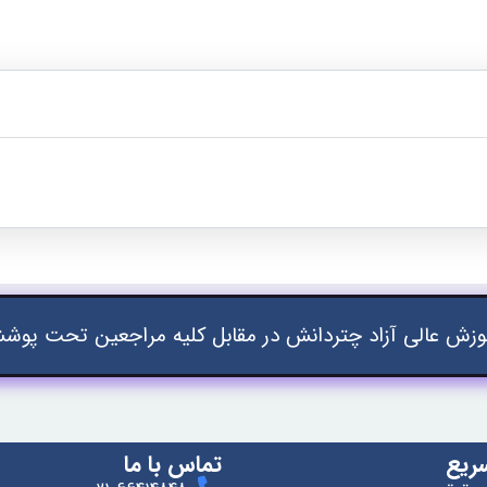
زش عالی آزاد چتردانش در مقابل کلیه مراجعین تحت پوشش
ریع
تماس با ما