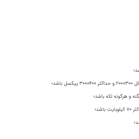
ه و هرگونه لکه باشد؛
د؛