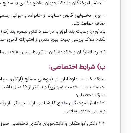
– دانش‌آموختگان یا دانشجویان مقطع دکتری یا سطح چهار 
اضافه خواهد شد.
یادآوری: رعایت بند فوق با در نظر داشتن تبصره بند (ت) ماده (۱) قانون مزبور 
نکته: ملاک بررسی جهت بهره مندی از امتیازات قانون حم
تبصره: ایثارگران و خانواده آنان از شرایط سنی معاف می‌باشند(مش
ب) شرایط اختصاصی:
احتساب مدت خدمت سربازی) و بیشتر از ۱۵ سال باشد.
مدرک تحصیلی؛
۲-۱ دانش‌آموختگان مقطع کارشناسی ارشد در یکی از رش
و مبانی حقوق اسلامی.
۲-۲ دانش‌آموختگان و دانشجویان دکتری تخصصی حقوق یا رشته‌های مذکور در بند فوق.