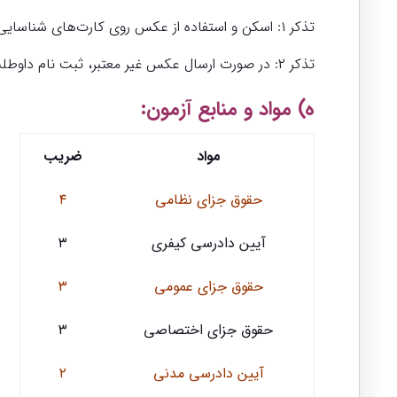
تذکر ۱: اسکن و استفاده از عکس روی کارت‌های شناسایی (کارت ملی، شناسنامه و …) قابل قبول نیست.
تذکر ۲: در صورت ارسال عکس غیر معتبر، ثبت نام داوطلب باطل‌شده و حق شرکت در آزمون از وی سلب می‌گردد.
ه) مواد و منابع آزمون:
مواد
ضریب
حقوق جزای نظامی
۴
آیین دادرسی کیفری
۳
حقوق جزای عمومی
۳
حقوق جزای اختصاصی
۳
آیین دادرسی مدنی
۲