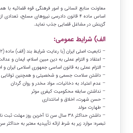
معاونت منابع انسانی و امور فرهنگی قوه قضائیه با هم
اساس ماده ۴ قانون دادرسی نیروهای مسلح، ت
گزینش در مشاغل قضایی جذب نماید.
الف) شرایط عمومی:
– تابعیت اصلی ایران (با رعایت شرایط بند (الف) ماده (۲)
– اعتقاد و التزام عملی به دین مبین اسلام، ایمان و عدال
– التزام عملی به قانون اساسی جمهوری اسلامی ایران و ا
– داشتن سلامت جسمی و شخصیتی و همچنین توانایی لازم
– عدم اعتیاد به دخانیات، مواد مخدر و روان گردان
– نداشتن سابقه محکومیت کیفری موثر
– حسن شهرت، اخلاق و امانتداری
– طهارت مولد
– داشتن حداکثر ۳۸ سال سن تا آخرین روز مهلت ثبت نام.
تبصره: موارد زیر به شرط ارائه تأییدیه معتبر به حداکثر 