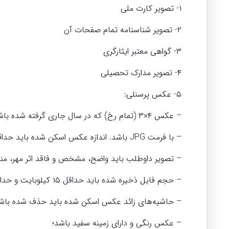
۱- تصویر کارت ملی
۲- تصویر شناسنامه تمام صفحات آن
۳- گواهی معتبر ایثارگری
۴- تصویر مدارک تحصیلی
۵- عکس پرسنلی:
– عکس ۴×۳ (تمام رخ) که در سال جاری گرفته شده باشد؛
– با فرمت JPG باشد. اندازه عکس اسکن شده باید حداقل ۳۰۰×۲۰۰ و حداکثر ۴۰۰×۳۰۰ پیکسل باشد؛
– تصویر داوطلب باید واضح، مشخص و فاقد اثر مهر، منگن
– حجم فایل ذخیره شده باید حداقل ۱۵ کیلوبایت و حداکثر ۷۰ کیلوبایت باشد؛
– حاشیه‌های زائد عکس اسکن شده باید حذف شده باش
– عکس رنگی و دارای زمینه سفید باشد؛