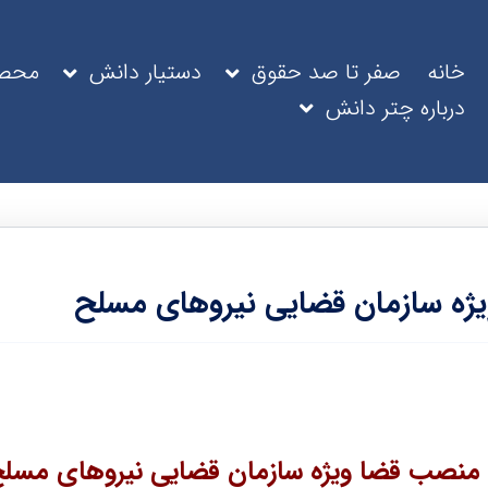
خانه
صفر تا صد حقوق
دستیار دانش
محصو
درباره چتر دانش
 منصب قضا ویژه سازمان قضایی نیروهای مسل