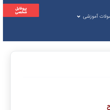
پروفایل
شخصی
لات آموزشی
ح