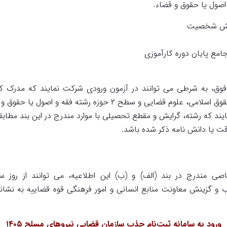
نجش شخصیت
امع پایان دوره کارآموزی
ق، به شرطی می توانند در آزمون ورودی شرکت نمایند که مدرک کارش
سطح ۲ حوزه رشته فقه و اصول یا حقوق و قضاء باشد.
مایند که رشته، گرایش و مقطع تحصیلی با موارد مندرج در این بند مطاب
قت یا دانش نامه ذکر شده باشد.
ورود به سامانه ثبت‌نام جذب سازمان قضایی نیروهای مسلح ۱۴۰۵