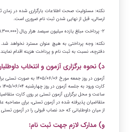
نکته: مسئولیت صحت اطلاعات بارگزاری شده در زمان ثبت 
ارسالی، قبل از نهایی شدن ثبت نام ضروری است.
۲- پرداخت مبلغ یازده میلیون سیصد هزار ریال (۱۱.۳۰۰.۰۰۰ ریال) به عنوان هزینه ثبت نام از طریق درگاه مذکور.
نکته: وجه پرداختی به هیچ عنوان مسترد نخواهد شد. لذ
دفترچه، نسبت به ثبت نام و پرداخت هزینه اقدام نمایند.
د) نحوه برگزاری آزمون و انتخاب داوطلبا
آزمون در روز جمعه مورخ ۱۴۰۵/۰۶/۰۶ به صورت تستی برای تمامی متقاضیان برگزار می‌شود.
کارت ورود به جلسه آزمون در روز چهارشنبه ۱۴۰۵/۰۶/۰۴ در دسترس متقاضیان قرار خواهد گرفت.
ساعت و محل برگزاری آزمون تستی بر روی کارت متقاضی
متقاضیان پذیرفته شده در آزمون تستی، برای مصاحب
از میان داوطلبانی که حد نصاب قبولی را در آزمون تستی احراز نمایند به تعداد ۴ برابر ظرفیت مورد نیاز،
و) مدارک لازم جهت ثبت نام: