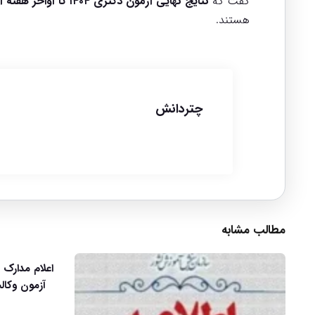
گفت که
نتایج نهایی آزمون دکتری ۱۴۰۴ تا اواخر هفته آینده
هستند.
چتردانش
مطالب مشابه
اعلام مدارک 