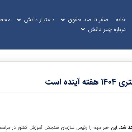
خانه
صفر تا صد حقوق
دستیار دانش
محصو
درباره چتر دانش
نده است
این خبر مهم را رئیس سازمان سنجش آموزش کشور در مراسم تجل