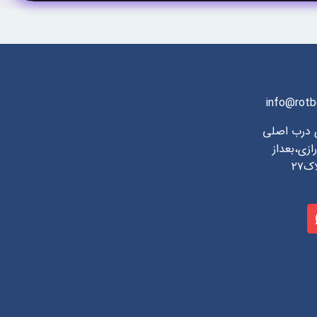
info@rotb
ی درب اصلی
ازی،بعداز
۲۷