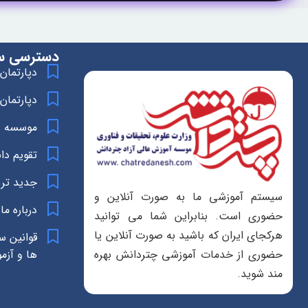
دسترسی س
دپارتمان
دپارتمان
موسسه د
تقویم د
جدید تر
سیستم آموزشی ما به صورت آنلاین و
درباره ما
حضوری است. بنابراین شما می توانید
هرکجای ایران که باشید به صورت آنلاین یا
قوانین س
ها و آزم
حضوری از خدمات آموزشی چتردانش بهره
مند شوید.