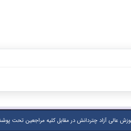
زش عالی آزاد چتردانش در مقابل کلیه مراجعین تحت پوشش