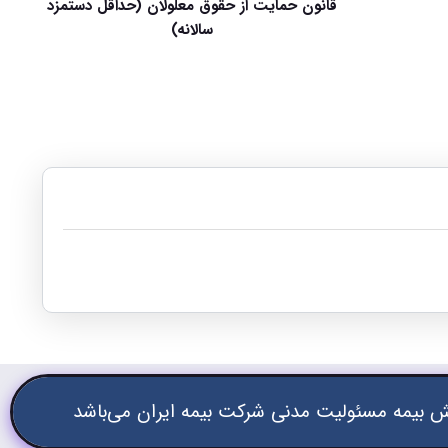
قانون حمایت از حقوق معلولان (حداقل دستمزد
سالانه)
 بیمه مسئولیت مدنی شرکت بیمه ایران می‌باشد