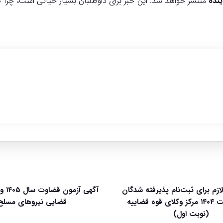
منتشر خواهد شد. این خبر برای داوطلبان بسیار حیاتی است، چرا
لازم برای ثبت‌نام پذیرفته شدگان
آگهی آ
آزمون وکالت ۱۴۰۴ مرکز وکلای قوه قضاییه
قضایی نیروهای مسلح
(نوبت اول)