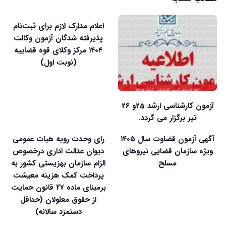
اعلام مدارک لازم برای ثبت‌نام
پذیرفته شدگان آزمون وکالت
۱۴۰۴ مرکز وکلای قوه قضاییه
(نوبت اول)
آزمون کارشناسی ارشد 25و 26
تیر برگزار می گردد.
آگهی آزمون قضاوت سال ۱۴۰۵
رای وحدت رویه هیات عمومی
ویژه سازمان قضایی نیروهای
دیوان عدالت اداری درخصوص
مسلح
الزام سازمان بهزیستی کشور به
پرداخت کمک هزینه معیشت
برمبنای ماده ۲۷ قانون حمایت
از حقوق معلولان (حداقل
دستمزد سالانه)