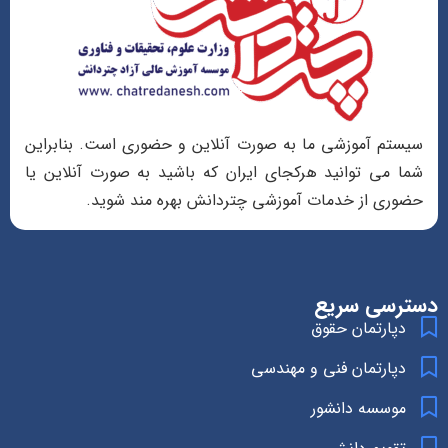
سیستم آموزشی ما به صورت آنلاین و حضوری است. بنابراین
شما می توانید هرکجای ایران که باشید به صورت آنلاین یا
حضوری از خدمات آموزشی چتردانش بهره مند شوید.
دسترسی سریع
دپارتمان حقوق
دپارتمان فنی و مهندسی
موسسه دانشور