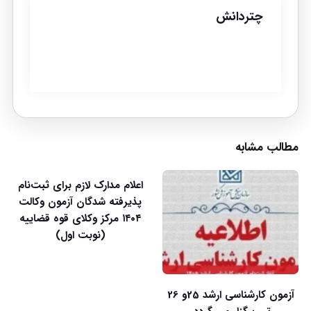
چتردانش
مطالب مشابه
اعلام مدارک لازم برای ثبت‌نام
پذیرفته شدگان آزمون وکالت
۱۴۰۴ مرکز وکلای قوه قضاییه
(نوبت اول)
آزمون کارشناسی ارشد 25و 26