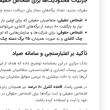
جزئیات محدودیت‌ها برای اشخاص حقیق
مقررات جدید، تعداد برگه‌های مجاز برای دریافت دسته 
اشخاص حقیقی:
متقاضیان حقیقی که برای اولین بار
نیاز به بازگشت ۸۰ درصد از برگه‌های کاغذی، می‌توانند به صورت همزمان
اشخاص حقوقی:
برای شرکت‌ها و سازمان‌هایی که او
چک کاغذی
و به صورت همزمان،
۲۵ برگ دسته چک الکترونیکی
تأکید بر اعتبارسنجی و سامانه صیاد
بانک مرکزی در این بخشنامه توضیح داده که هدف از این
بررسی ریسک اعتباری و اهلیت‌سنجی متقاضیان همچنان ب
آن‌ها باید با دقت بیشتری به بررسی سوابق مشتریان بپردا
در همین راستا،
قاعده کنترل ۸۰ درصد
اشخاص حقیقی و ثبت برگه‌ها برای اشخاص حقوقی در
س
خود را ثبت و استفاده کرده باشند.