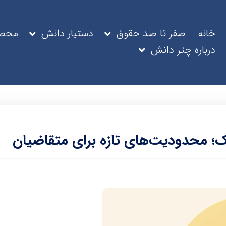
خانه
صفر تا صد حقوق
دستیار دانش
محصو
درباره چتر دانش
؛ محدودیت‌های تازه برای متقاضیان