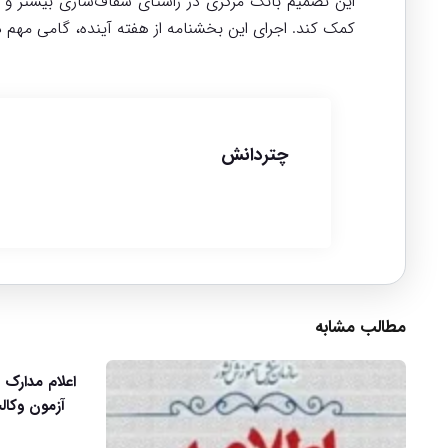
این تصمیم بانک مرکزی در راستای شفاف‌سازی بیشتر و 
کمک کند. اجرای این بخشنامه از هفته آینده، گامی مه
چتردانش
مطالب مشابه
اعلام مدارک 