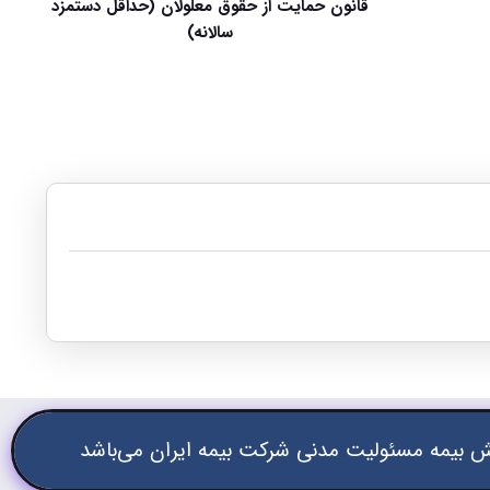
قانون حمایت از حقوق معلولان (حداقل دستمزد
سالانه)
 بیمه مسئولیت مدنی شرکت بیمه ایران می‌باشد