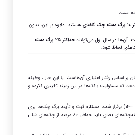
ده است:
چک کاغذی
هستند. علاوه بر این، بدون
 آن‌ها در سال اول می‌توانند
حداکثر ۲۵ برگ دسته
 بر اساس رفتار اعتباری آن‌هاست. با این حال، وظیفه
د که مسئولیت بانک‌ها در این زمینه تغییری نکرده و
نیز همچنان پابرجا خواهد بود. این قاعده، که بر اساس بخشنامه پیشین (مورخ ۳۱ مرداد ۱۴۰۰) برقرار شده، مستلزم ثبت و تأیید برگ چک‌ها برای
است. به عبارت دیگر، مشتریان برای دریافت دسته‌چک‌های بعدی باید حداقل ۸۰ درصد از چک‌های قبلی