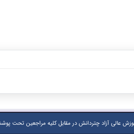
زش عالی آزاد چتردانش در مقابل کلیه مراجعین تحت پوشش