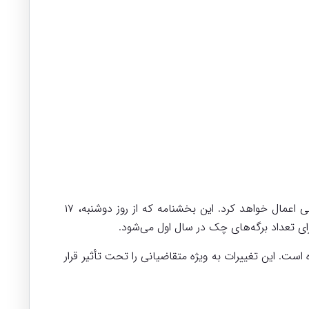
بانک مرکزی با صدور بخشنامه‌ای جدید، از هفته آینده مقررات سخت‌گیرانه‌تری را برای صدور دسته چک‌های کاغذی و الکترونیکی اعمال خواهد کرد. این بخشنامه که از روز دوشنبه، ۱۷
ت. این تغییرات به ویژه متقاضیانی را تحت تأثیر قرار