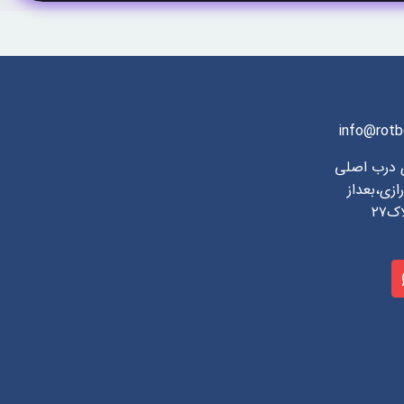
info@rotb
ی درب اصلی
ازی،بعداز
۲۷