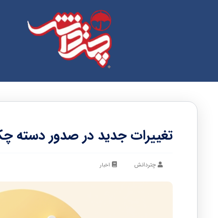
تغییرات جدید در صدور دسته چک
چتردانش
اخبار