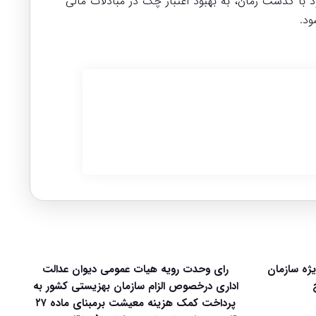
با گذشت زمان، به بهبود اعتبار چک در مبادلات مالی
ود.
زمون قضاوت سال ۱۴۰۵ ویژه سازمان
رای وحدت رویه هیات عمومی دیوان عدالت
اداری درخصوص الزام سازمان بهزیستی کشور به
پرداخت کمک هزینه معیشت برمبنای ماده ۲۷