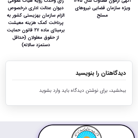
آگهی آزمون قضاوت سال ۱۴۰۵
رای وحدت رویه هیات عمومی
ویژه سازمان قضایی نیروهای
دیوان عدالت اداری درخصوص
مسلح
الزام سازمان بهزیستی کشور به
پرداخت کمک هزینه معیشت
برمبنای ماده ۲۷ قانون حمایت
از حقوق معلولان (حداقل
دستمزد سالانه)
دیدگاهتان را بنویسید
ببخشید، برای نوشتن دیدگاه باید
وارد بشوید