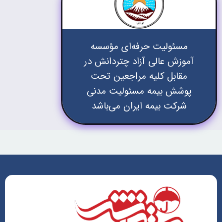
مسئولیت حرفه‌ای مؤسسه
آموزش عالی آزاد چتردانش در
مقابل کلیه مراجعین تحت
پوشش بیمه مسئولیت مدنی
شرکت بیمه ایران می‌باشد