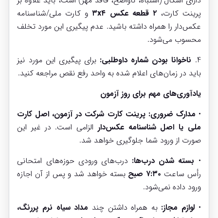
دارای اشکال (اشتباه، ناواضح، فاقد مهر) است، باید علاوه بر
پرینت کارت،
۲ قطعه عکس ۳x۴
و کارت ملی/شناسنامه
عکس‌دار را همراه داشته باشید. عدم پیگیری این مورد تخلف
محسوب می‌شود.
4.
ناخوانا بودن شماره داوطلبی:
برای پیگیری این مورد نیز
باید در زمان‌های اعلام شده به واحد رفع نقص مراجعه کنید.
یادآوری‌های مهم برای روز آزمون
•
مدارک ضروری:
پرینت کارت شرکت در آزمون، اصل کارت
ملی یا اصل شناسنامه عکس‌دار
الزامی است. در غیر این
صورت از ورود شما جلوگیری خواهد شد.
•
بسته شدن درب‌ها:
درب‌های ورودی حوزه‌های امتحانی
رأس ساعت
۷:۳۰ صبح
بسته خواهد شد و پس از آن اجازه
ورود داده نمی‌شود.
•
لوازم مجاز:
به همراه داشتن چند
مداد سیاه نرم پررنگ،