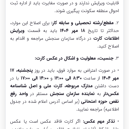
قابلیت ویرایش ندارند و در صورت مغایرت باید از اداره ثبت
احوال منطقه سکونت پیگیری شوند.
2.
مقطع/رشته تحصیلی و سابقه کار:
برای اصلاح این موارد،
حداکثر تا تاریخ
۱۸ مهر ۱۴۰۴
باید به قسمت
ویرایش
اطلاعات کارت
در درگاه سازمان سنجش مراجعه و اقدام به
اصلاح کنید.
3.
جنسیت، معلولیت و اشکال در عکس کارت:
• در صورت اعتراض به موارد فوق، باید در روز
پنجشنبه، ۱۷
مهر ۱۴۰۴
از ساعت
۸:۳۰ الی ۱۲:۰۰
و
۱۴:۰۰ الی ۱۷:۰۰
با در
دست داشتن
مدارک مربوطه، کارت ملی و اصل شناسنامه
عکس‌دار
به
نماینده سازمان سنجش
مستقر در
واحد رفع
نقص حوزه امتحانی
(بر اساس آدرس اعلام شده در جدول
اطلاعیه) مراجعه نمایید.
•
تذکر مهم عکس:
اگر کارت فاقد عکس است یا عکس