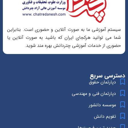
سیستم آموزشی ما به صورت آنلاین و حضوری است. بنابراین
شما می توانید هرکجای ایران که باشید به صورت آنلاین یا
حضوری از خدمات آموزشی چتردانش بهره مند شوید.
دسترسی سریع
دپارتمان حقوق
دپارتمان فنی و مهندسی
موسسه دانشور
تقویم دانش
جدید ترین فرصت‌ها