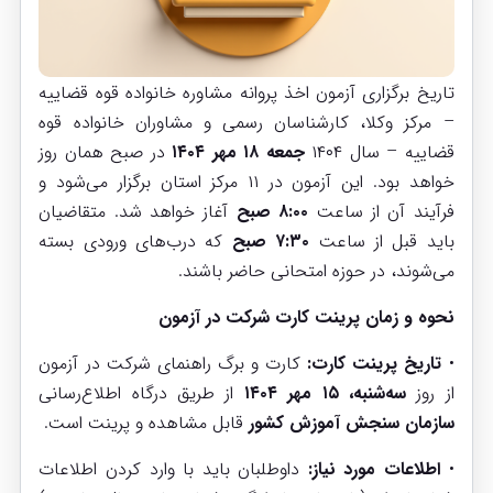
تاریخ برگزاری آزمون اخذ پروانه مشاوره خانواده قوه قضاییه
– مرکز وکلا، کارشناسان رسمی و مشاوران خانواده قوه
قضاییه – سال ۱۴۰۴
جمعه ۱۸ مهر ۱۴۰۴
در صبح همان روز
خواهد بود. این آزمون در ۱۱ مرکز استان برگزار می‌شود و
فرآیند آن از ساعت
۸:۰۰ صبح
آغاز خواهد شد. متقاضیان
باید قبل از ساعت
۷:۳۰ صبح
که درب‌های ورودی بسته
می‌شوند، در حوزه امتحانی حاضر باشند.
نحوه و زمان پرینت کارت شرکت در آزمون
•
تاریخ پرینت کارت:
کارت و برگ راهنمای شرکت در آزمون
از روز
سه‌شنبه، ۱۵ مهر ۱۴۰۴
از طریق درگاه اطلاع‌رسانی
سازمان سنجش آموزش کشور
قابل مشاهده و پرینت است.
•
اطلاعات مورد نیاز:
داوطلبان باید با وارد کردن اطلاعات