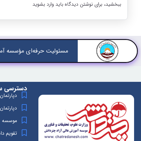
ببخشید، برای نوشتن دیدگاه باید
وارد بشوید
مسئولیت حرفه‌ای مؤسسه آمو
دسترسی س
دپارتمان
دپارتمان
موسسه د
تقویم د