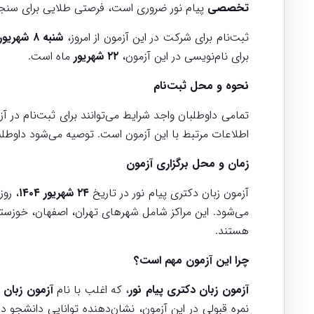
تخصصی
پیام نور ضروری است، فرصتی طلایی برای سنجش
ثبت‌نام برای شرکت در این آزمون از امروز،
شنبه ۸ شهریور ۱۴۰۴
برای نام‌نویسی در این آزمون،
۲۲ شهریور
ماه است.
نحوه و محل ثبت‌نام
تمامی داوطلبان واجد شرایط می‌توانند برای ثبت‌نام در آز
اطلاعات مرتبط با این آزمون است. توصیه می‌شود داوطلبان
زمان و محل برگزاری آزمون
آزمون زبان دکتری پیام نور در تاریخ
۲۴ شهریور ۱۴۰۴
، روز
می‌شود. این مراکز شامل شهرهای تهران، اصفهان، خوزست
هستند.
چرا این آزمون مهم است؟
آزمون زبان دکتری پیام نور
، که اغلب با نام
آزمون زبان PNUET
نمره قبولی در این آزمون، نشان‌دهنده توانایی دانشجو د