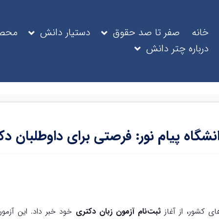
خانه
صفر تا صد حقوق
دستیار دانش
محصو
درباره چتر دانش
انشگاه پیام نور: فرصتی برای داوطلبان د
های کشور، از آغاز
ثبت‌نام آزمون زبان دکتری
خود خبر داد. این آزمو