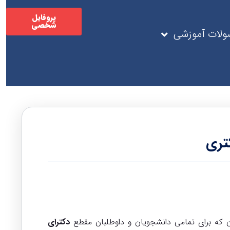
پروفایل
شخصی
لات آموزشی
کتری
ن که برای تمامی دانشجویان و داوطلبان مقطع
دکترای