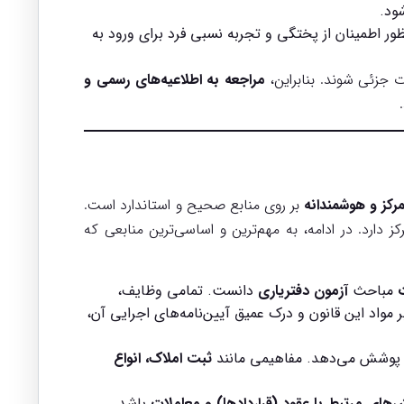
ود.
ور اطمینان از پختگی و تجربه نسبی فرد برای ورود به
جزئی شوند. بنابراین،
مراجعه به اطلاعیه‌های رسمی و
مرکز و هوشمندانه
بر روی منابع صحیح و استاندارد است.
ز دارد. در ادامه، به مهم‌ترین و اساسی‌ترین منابعی که
ت
مباحث
آزمون دفتریاری
دانست. تمامی وظایف،
مواد این قانون و درک عمیق آیین‌نامه‌های اجرایی آن،
را پوشش می‌دهد. مفاهیمی مانند
ثبت املاک، انواع
های مرتبط با عقود (قراردادها) و معاملات
باشد.