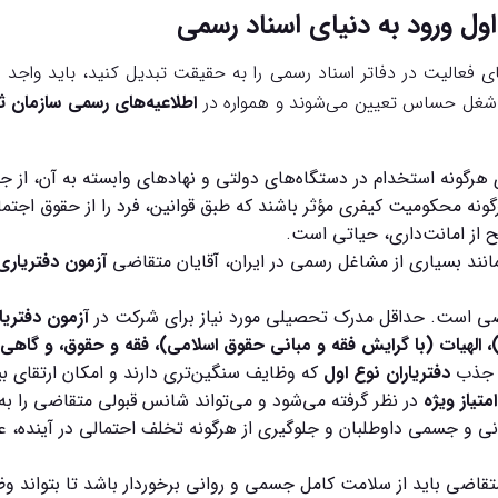
اول ورود به دنیای اسناد رسمی
 فعالیت در دفاتر اسناد رسمی را به حقیقت تبدیل کنید، باید واج
 شغل حساس تعیین می‌شوند و همواره در
اطلاعیه‌های رسمی سازمان ث
رگونه استخدام در دستگاه‌های دولتی و نهادهای وابسته به آن، از جم
گونه محکومیت کیفری مؤثر باشند که طبق قوانین، فرد را از حقوق اج
 از امانت‌داری، حیاتی است.
نند بسیاری از مشاغل رسمی در ایران، آقایان متقاضی
آزمون دفتریاری
صی است. حداقل مدرک تحصیلی مورد نیاز برای شرکت در
آزمون دفتریا
، الهیات (با گرایش فقه و مبانی حقوق اسلامی)، فقه و حقوق، و گاهی 
ی جذب
دفتریاران نوع اول
که وظایف سنگین‌تری دارند و امکان ارتقای ب
امتیاز ویژه
در نظر گرفته می‌شود و می‌تواند شانس قبولی متقاضی را ب
ی و جسمی داوطلبان و جلوگیری از هرگونه تخلف احتمالی در آینده، عدم 
قاضی باید از سلامت کامل جسمی و روانی برخوردار باشد تا بتواند وظ