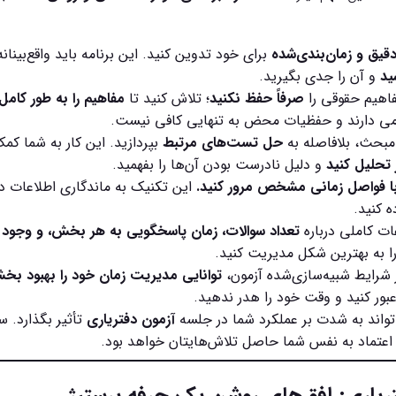
دقیق و زمان‌بندی‌شده
برای خود تدوین کنید. این برنامه باید واقع‌بی
ید
و آن را جدی بگیرید.
فاهیم حقوقی را
صرفاً حفظ نکنید
؛ تلاش کنید تا
مفاهیم را به طور کامل 
می دارند و حفظیات محض به تنهایی کافی نیست.
مبحث، بلافاصله به
حل تست‌های مرتبط
بپردازید. این کار به شما کم
 تحلیل کنید
و دلیل نادرست بودن آن‌ها را بفهمید.
 با فواصل زمانی مشخص مرور کنید.
این تکنیک به ماندگاری اطلاعات د
ه کنید.
عات کاملی درباره
تعداد سوالات، زمان پاسخگویی به هر بخش، و وجود 
را به بهترین شکل مدیریت کنید.
 شرایط شبیه‌سازی‌شده آزمون،
توانایی مدیریت زمان خود را بهبود بخش
عبور کنید و وقت خود را هدر ندهید.
اند به شدت بر عملکرد شما در جلسه
آزمون دفتریاری
تأثیر بگذارد. س
 اعتماد به نفس شما حاصل تلاش‌هایتان خواهد بود.
ریاری
: افق‌های روشن یک حرفه پرستیژ