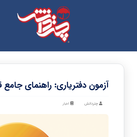
آزمون دفتریاری: راهنمای جامع 
چتردانش
اخبار