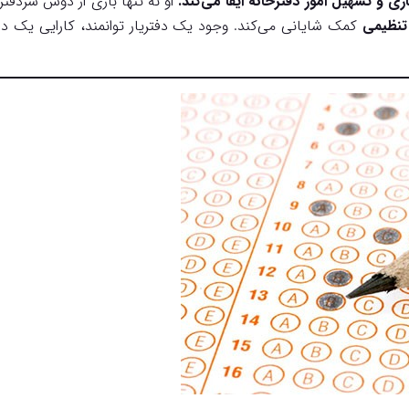
ی و تسهیل امور دفترخانه ایفا می‌کند.
او نه تنها باری از دوش سردفتر 
تنظیمی
کمک شایانی می‌کند. وجود یک دفتریار توانمند، کارایی یک د