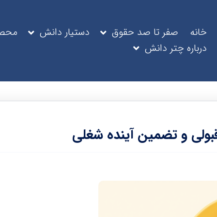
خانه
صفر تا صد حقوق
دستیار دانش
محصو
درباره چتر دانش
قبولی و تضمین آینده شغلی