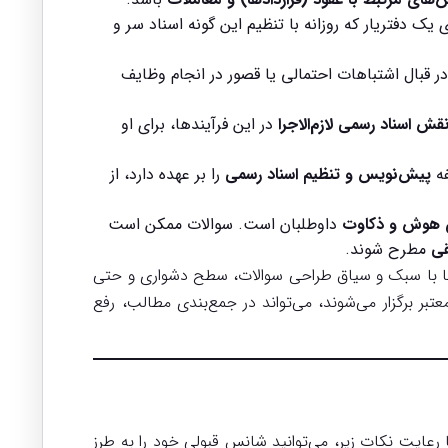
ی یک دفتریار که روزانه با تنظیم این گونه اسناد سر و
ر قبال اشتباهات احتمالی یا قصور در انجام وظایف
قش اسناد رسمی لازم‌الاجرا
در این فرآیندها، برای او
فه
پیش‌نویس و تنظیم اسناد رسمی
را بر عهده دارد، از
ن هوش و ذکاوت
داوطلبان است. سوالات ممکن است
قی
مطرح شوند.
ا با سبک و سیاق طراحی سوالات، سطح دشواری و حتی
 برگزار می‌شوند، می‌تواند در جمع‌بندی مطالب، رفع
رعایت نکات زیر، می‌توانید شانس قبولی خود را به طرز