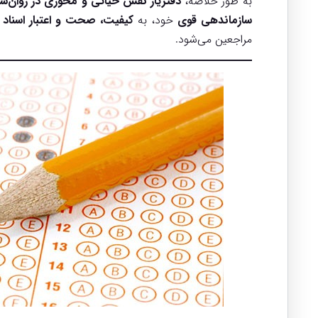
به طور خلاصه،
دفتریار نقش حیاتی و محوری در روان‌ساز
سازماندهی قوی
خود، به
کیفیت، صحت و اعتبار اسناد 
مراجعین می‌شود.