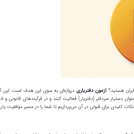
ایران هستید؟
آزمون دفتریاری
دروازه‌ای به سوی این هدف است. این آز
نوان دستیار سردفتر (دفتریار) فعالیت کنند و در فرآیندهای قانونی و ا
نکات کلیدی برای قبولی در آن می‌پردازیم تا شما را در مسیر موفقیت یار