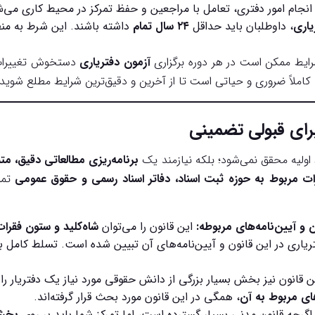
جام امور دفتری، تعامل با مراجعین و حفظ تمرکز در محیط کاری می‌ش
یاری
، داوطلبان باید حداقل
۲۴ سال تمام
داشته باشند. این شرط به منظ
رایط ممکن است در هر دوره برگزاری
آزمون دفتریاری
دستخوش تغییرات 
 کاملاً ضروری و حیاتی است تا از آخرین و دقیق‌ترین شرایط مطلع شوید.
برای قبولی تضمینی
 اولیه محقق نمی‌شود؛ بلکه نیازمند یک
برنامه‌ریزی مطالعاتی دقیق، مت
ات مربوط به حوزه ثبت اسناد، دفاتر اسناد رسمی و حقوق عمومی
تمرک
ن و آیین‌نامه‌های مربوطه:
این قانون را می‌توان
شاه‌کلید و ستون فقرا
اری در این قانون و آیین‌نامه‌های آن تبیین شده است. تسلط کامل بر 
 قانون نیز بخش بسیار بزرگی از دانش حقوقی مورد نیاز یک دفتریار 
دهای مربوط به آن
، همگی در این قانون مورد بحث قرار گرفته‌اند.
گرچه قانون مدنی بسیار گسترده است، اما تمرکز شما باید بر روی
بخش‌