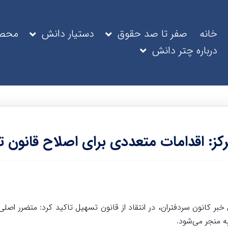
خانه
صفر تا صد حقوق
دستیار دانش
محصو
درباره چتر دانش
کز: اقدامات متعددی برای اصلاح قانون 
خبر کانون سردفتران، در انتقاد از قانون تسهیل تاکید کرد: متضرر اصل
ه منجر می‌شود.