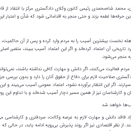
ران، محمد شاه‌محمدی رئیس کانون وکلای دادگستری مرکز با انتقاد از قا
ن حرفه‌ها لطمه بزند و حتی منجر به اقداماتی شود که شأن و اعتبار این
وهله نخست بیشترین آسیب را به مردم وارد کرده و پس از آن حاکمیت، و
 تاریخی آن اعتماد کرده‌اند و اگر این اعتماد آسیب ببیند، متضرر اصل
ه منجر می‌شود.
ق مردم فعالیت می‌کنند، اگر دانش و مهارت کافی نداشته باشند، نمی‌توا
ادگستری صلاحیت لازم برای دفاع از حقوق آنان را دارد و بدون بررسی ج
می‌سپارند. اگر این انتظار برآورده نشود، اعتماد عمومی آسیب می‌بیند 
ن و کارشناسان نیز از همین مسیر دچار آسیب شده‌اند و با تداوم این ر
ب‌ها خواهد شد
د فاقد دانش و مهارت لازم به عرصه وکالت، سردفتری و کارشناسی می‌ت
ند. از نظر اقتصادی نیز اگر روند پذیرش بی‌رویه ادامه یابد، در حالی 