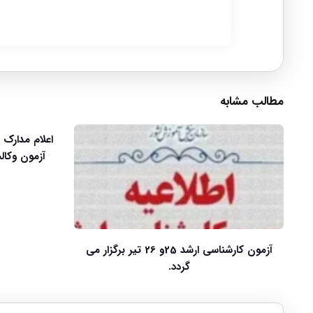
مطالب مشابه
اعلام مدارک 
آزمون کارشناسی ارشد 25و 26 تیر برگزار می
گردد.