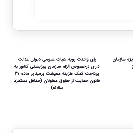
زمون قضاوت سال ۱۴۰۵ ویژه سازمان
رای وحدت رویه هیات عمومی دیوان عدالت
اداری درخصوص الزام سازمان بهزیستی کشور به
پرداخت کمک هزینه معیشت برمبنای ماده ۲۷
قانون حمایت از حقوق معلولان (حداقل دستمزد
سالانه)