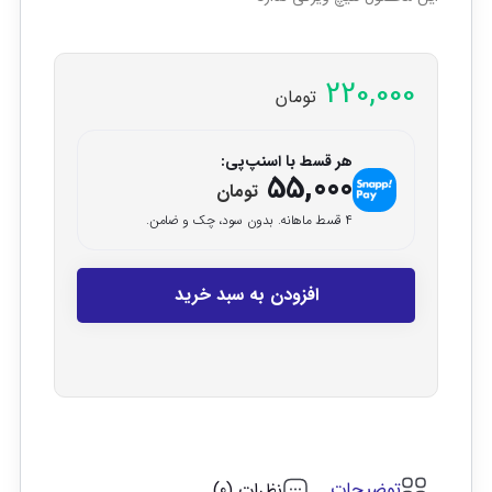
220,000
تومان
هر قسط با اسنپ‌پی:
55,000
تومان
۴ قسط ماهانه. بدون سود، چک و ضامن.
افزودن به سبد خرید
توضیحات
نظرات (0)