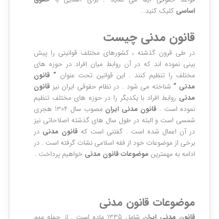
اساسی
کلیک کنید .
قانون مدنی چیست
در طی قرون گذشته ، کشورهای مختلف قوانینی را پیش
بینی نموده اند که در آن روابط میان افراد در حوزه های
مختلف را تنظیم کنند . این قوانین تحت عنوان
” قانون
مدنی ”
شناخته می شود . در نظام حقوقی ایران نیز
قانون
مدنی
روابط افراد با یکدیگر را در حوزه های مختلف تنظیم
نموده است .
قانون مدنی ایران
مصوب سال 1304 هجری
شمسی است و البته در طول سال های گذشته اصلاحاتی نیز
در آن اعمال شده است . گفتنی است که
قانون مدنی
در
برخی از موضوعات خود از فقه اسلامی نشات گرفته است . در
ادامه به مهمترین
موضوعات قانون مدنی
خواهیم پرداخت .
موضوعات قانون مدنی
قانون مدنی ایران
شامل 1335 ماده است . از جمله مهم