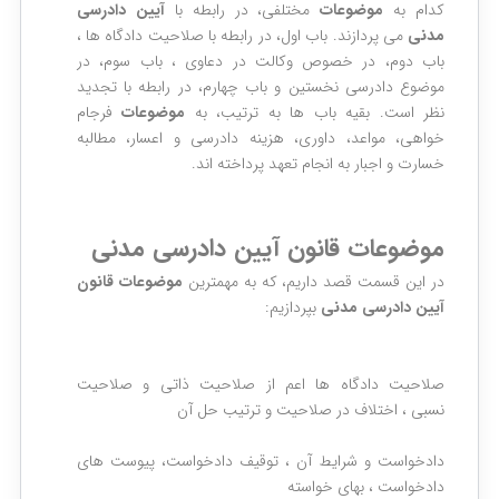
کدام به
موضوعات
مختلفی، در رابطه با
آیین دادرسی
مدنی
می پردازند. باب اول، در رابطه با صلاحیت دادگاه ها ،
باب دوم، در خصوص وکالت در دعاوی ، باب سوم، در
موضوع دادرسی نخستین و باب چهارم، در رابطه با تجدید
نظر است. بقیه باب ها به ترتیب، به
موضوعات
فرجام
خواهی، مواعد، داوری، هزینه دادرسی و اعسار، مطالبه
خسارت و اجبار به انجام تعهد پرداخته اند.
موضوعات قانون آیین دادرسی مدنی
در این قسمت قصد داریم، که به مهمترین
موضوعات قانون
آیین دادرسی مدنی
بپردازیم:
صلاحیت دادگاه ها اعم از صلاحیت ذاتی و صلاحیت
نسبی ، اختلاف در صلاحیت و ترتیب حل آن
دادخواست و شرایط آن ،
توقیف دادخواست، پیوست های
دادخواست
، بهای خواسته