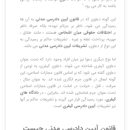
باشند به كار مي رود.”
این گونه دعاوی که در
قانون آیین دادرسی مدنی
به آن ها
رسیدگی می شود، ناظر بر جرائم نبوده؛ بلکه صرفا، ناظر
بر
اختلافات حقوقی میان اشخاص
هستند ؛ مانند طلاق ،
مهریه، پرداخت نفقه و غیره . تشریفات حاکم بر رسیدگی به
این نوع از دعاوی،
تشریفات آیین دادرسی مدنی
می باشد.
اما نوع دیگری دعوا نیز میان افراد وجود دارد که تحت عنوان
دعاوی کیفری شناخته می شوند. دعاوی کیفری، به نوعی از
دعاوی گفته می شود که بر اساس قانون مجازات اسلامی، این
گونه اعمال در قانون جرم انگاری شده اند. به عنوان مثال ،
سرقت ، قتل ، خیانت در امانت در قانون مجازات اسلامی
تحت عنوان جرم شناسایی شده اند. بنابراین ، در
دادگاه های
کیفری
، مورد رسیدگی قرار می گیرند و تشریفات حاکم بر آنها
نیز تشریفات
آیین دادرسی کیفری
است .
قانون آیین دادرسی مدنی چیست