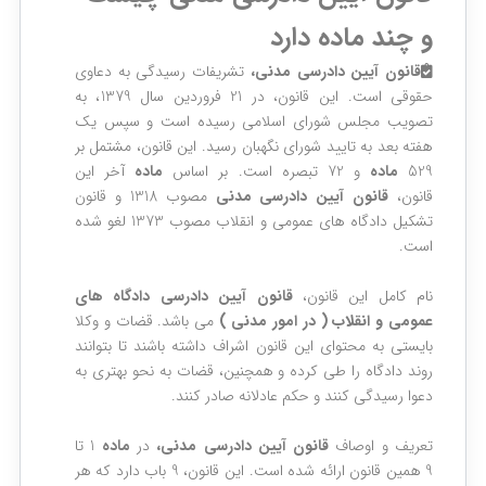
و چند ماده دارد
قانون آیین دادرسی مدنی،
تشریفات رسیدگی به دعاوی
حقوقی است. این قانون، در 21 فروردین سال 1379، به
تصویب مجلس شورای اسلامی رسیده است و سپس یک
هفته بعد به تایید شورای نگهبان رسید. این قانون، مشتمل بر
529
ماده
و 72 تبصره است. بر اساس
ماده
آخر این
قانون،
قانون آیین دادرسی مدنی
مصوب 1318 و قانون
تشکیل دادگاه های عمومی و انقلاب مصوب 1373 لغو شده
است.
نام کامل این قانون،
قانون آیین دادرسی دادگاه های
عمومی و انقلاب ( در امور مدنی )
می باشد. قضات و وکلا
بایستی به محتوای این قانون اشراف داشته باشند تا بتوانند
روند دادگاه را طی کرده و همچنین، قضات به نحو بهتری به
دعوا رسیدگی کنند و حکم عادلانه صادر کنند.
تعریف و اوصاف
قانون آیین دادرسی مدنی،
در
ماده
1 تا
9 همین قانون ارائه شده است. این قانون، 9 باب دارد که هر