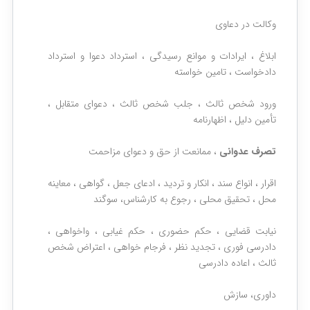
وکالت در دعاوی
ابلاغ ، ایرادات و موانع رسیدگی ، استرداد دعوا و استرداد
دادخواست ، تامین خواسته
ورود شخص ثالث ، جلب شخص ثالث ، دعوای متقابل ،
تأمین دلیل ، اظهارنامه
تصرف عدوانی
، ممانعت از حق و دعوای مزاحمت
اقرار ، انواع سند ، انکار و تردید ، ادعای جعل ، گواهی ، معاینه
محل ، تحقیق محلی ، رجوع به کارشناس، سوگند
نیابت قضایی ، حکم حضوری ، حکم غیابی ، واخواهی ،
دادرسی فوری ، تجدید نظر ، فرجام خواهی ، اعتراض شخص
ثالث ، اعاده دادرسی
داوری، سازش