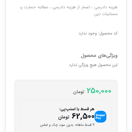
هزینه دادرسی ، اعسار از هزینه دادرسی ، مطالبه خسارت و
مستثنیات دین
کد محصول:
وجود ندارد
ویژگی‌های محصول
این محصول هیچ ویژگی ندارد
250,000
تومان
هر قسط با اسنپ‌پی:
62,500
تومان
۴ قسط ماهانه. بدون سود، چک و ضامن.