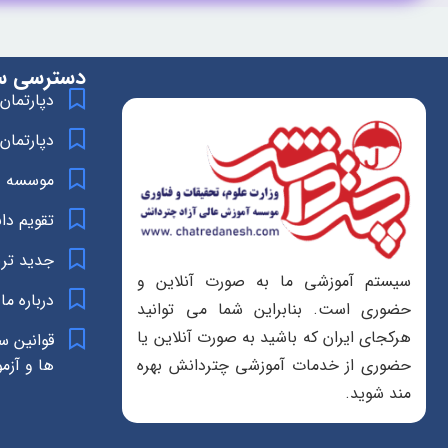
دسترسی س
دپارتمان
دپارتمان
موسسه د
تقویم د
جدید تر
سیستم آموزشی ما به صورت آنلاین و
درباره ما
حضوری است. بنابراین شما می توانید
هرکجای ایران که باشید به صورت آنلاین یا
قوانین س
ها و آزم
حضوری از خدمات آموزشی چتردانش بهره
مند شوید.