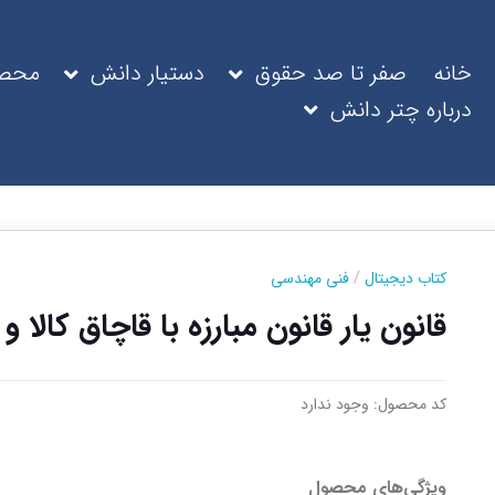
خانه
صفر تا صد حقوق
دستیار دانش
محصو
درباره چتر دانش
کتاب دیجیتال
/
فنی مهندسی
قانون یار قانون مبارزه با قاچاق کالا و ا
کد محصول:
وجود ندارد
ویژگی‌های محصول