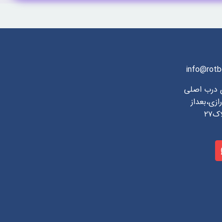
info@rotb
ی درب اصلی
ازی،بعداز
۲۷