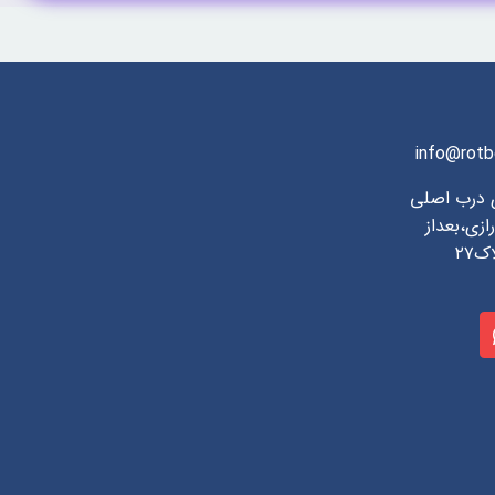
info@rotb
ی درب اصلی
ازی،بعداز
۲۷