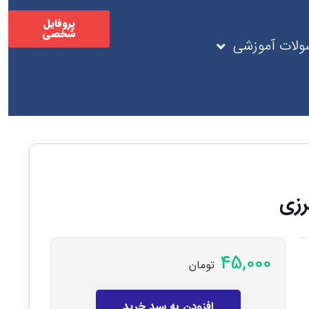
پروفایل
شخصی
لات آموزشی
رزی
45,000
تومان
افزودن به سبد خرید