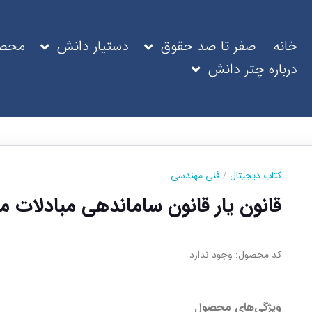
خانه
صفر تا صد حقوق
دستیار دانش
محصو
درباره چتر دانش
کتاب دیجیتال
/
فنی مهندسی
قانون یار قانون ساماندهی مبادلات م
کد محصول:
وجود ندارد
ویژگی‌های محصول