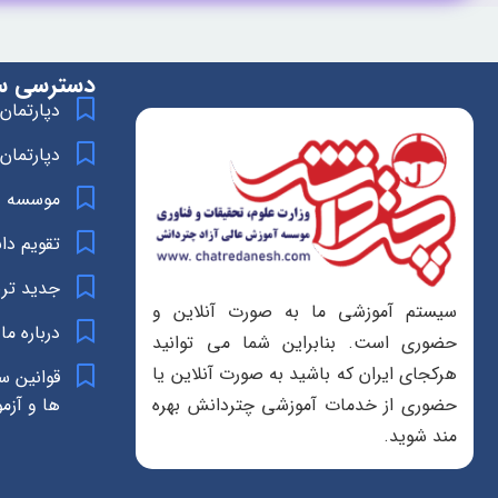
دسترسی س
دپارتمان
دپارتمان
موسسه د
تقویم د
جدید تر
سیستم آموزشی ما به صورت آنلاین و
درباره ما
حضوری است. بنابراین شما می توانید
هرکجای ایران که باشید به صورت آنلاین یا
قوانین س
ها و آزم
حضوری از خدمات آموزشی چتردانش بهره
مند شوید.