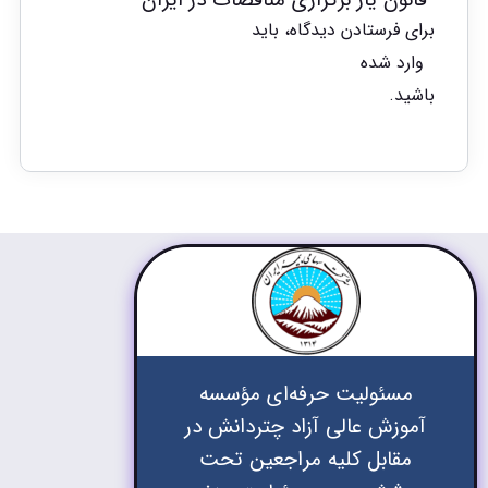
“قانون یار برگزاری مناقصات در ایران”
برای فرستادن دیدگاه، باید
وارد شده
باشید.
مسئولیت حرفه‌ای مؤسسه
آموزش عالی آزاد چتردانش در
مقابل کلیه مراجعین تحت