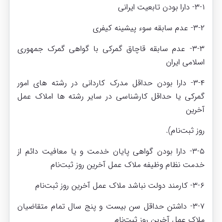
۳-۱- دارا بودن تابعیت ایرانی
۳-۲- عدم سابقه سوء پیشینه کیفری
۳-۳- عدم سابقه قاچاق گمرکی با گواهی گمرک جمهوری
اسلامی ایران
۳-۴- دارا بودن حداقل مدرک کاردانی در رشته های امور
گمرکی یا حداقل کارشناسی در سایر رشته ها املاک عمل
آخرین
روز ثبت‌نام).
۳-۵- دارا بودن گواهی پایان خدمت و یا معافیت دائم از
خدمت نظام وظیفه ملاک عمل آخرین روز ثبت‌نام
۳-۶- کارمند دولت نباشد ملاک عمل آخرین روز ثبت‌نام
۳-۷- داشتن حداقل سن بیست و پنج سال تمام متقاضیان
ملاک عمل آخرین روز ثبت‌نام