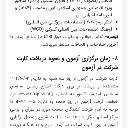
صنعتی
(مصوب (۱۳۷۲) و
قانون تشکیل و اداره مناطق
ویژه اقتصادی جمهوری اسلامی ایران
مصوب (۱۳۸۴) و
آیین‌نامه اجرایی آن
اینکوترمز ۲۰۲۰ (اصطلاحات بازرگانی بین المللی)
فرهنگ اصطلاحات بین المللی گمرکی (WCO)
تبصره-
تمامی قوانین و مقررات فوق الاشاره ( منابع آزمون با
آخرین اصلاحات و الحاقات مدنظر می‌باشد.
۸- زمان برگزاری آزمون و نحوه دریافت کارت
شرکت در آزمون
کارت شرکت در آزمون از روز سه شنبه به تاریخ ۱۴۰۴/۱۰/۰۲
مشاهده و پرینت بر روی درگاه اطلاع رسانی سازمان
سنجش آموزش کشور به نشانی
www.sanjesh.org
قرار
خواهد گرفت آزمون در روز جمعه به تاریخ ۱۴۰۴/۱۰/۰۵ با
توجه به آمار شرکت کنندگان حسب مورد در تهران و برخی
مراکز استانها برگزار خواهد شد. ساعت شروع و محل برگزاری
آزمون بر روی کارت شرکت در آزمون درج و به هنگام پرینت