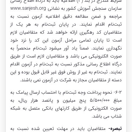
شرایط مندرج در بند (۳) اطلاعیه باید به درگاه اطلاع رسانی
سازمان سنجش آموزش کشور به نشانی www.sanjesh.org
مراجعه و ضمن مطالعه دقیق اطلاعیه آزمون نسبت به
ثبت‌نام اقدام نمایند. در پایان ثبت‌نام به هر یک از
متقاضیان کد رهگیری ارائه خواهد شد که متقاضیان لازم
است تا پایان تمامی مراحل آزمون این کد را نزد خود
نگهداری نمایند. ضمناً یاد آور میشود ثبت‌نام منحصراً به
صورت الکترونیکی می باشد و متقاضیان لازم است از طریق
درگاه اطلاع رسانی مذکور نسبت به ثبت‌نام در آزمون اقدام
نمایند. ثبت‌نام به غیر از روش فوق غیر قابل قبول بوده و این
دسته از متقاضیان مجاز به شرکت در آزمون نمی باشند.
۶-۲- نحوه پرداخت وجه ثبت‌نام با احتساب ارسال پیامک به
مبلغ ۵/۵۰۰/۰۰۰ پنج میلیون و پانصد هزار ریال، به
صورت الکترونیکی از طریق کارتهای بانکی متصل به شبکه
شتاب می باشد.
تبصره-
متقاضیان باید در مهلت تعیین شده نسبت به