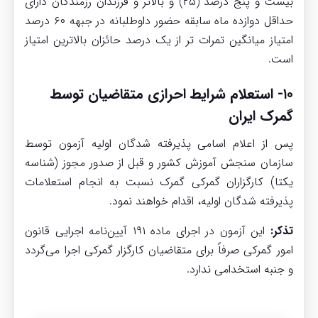
بیست و پنج درصد (۲۵) و بالاتر و فرزندان رزمندگان دارای
حداقل دوازده ماه سابقه حضور داوطلبانه در جبهه ۶۰ درصد
امتیاز میانگین تمرات تر از یک درصد حائزان بالاترین امتیاز
است.
۱۰- استعلام شرایط احرازی متقاضیان توسط
گمرک ایران
پس از اعلام اسامی پذیرفته شدگان اولیه آزمون توسط
سازمان سنجش آموزش کشور و قبل از صدور مجوز (شناسه
یکتا) کارگزاران گمرکی گمرک نسبت به انجام استعلامات
پذیرفته شدگان اولیه، اقدام خواهند نمود.
تذکر:
این آزمون در اجرای ماده ۱۹۱
آیین‌نامه اجرایی قانون
امور گمرکی
صرفاً برای متقاضیان کارگزار گمرکی اجرا می‌گردد
و جنبه استخدامی ندارد.