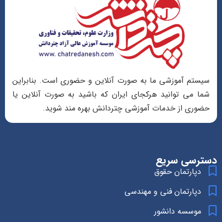
سیستم آموزشی ما به صورت آنلاین و حضوری است. بنابراین
شما می توانید هرکجای ایران که باشید به صورت آنلاین یا
حضوری از خدمات آموزشی چتردانش بهره مند شوید.
دسترسی سریع
دپارتمان حقوق
دپارتمان فنی و مهندسی
موسسه دانشور