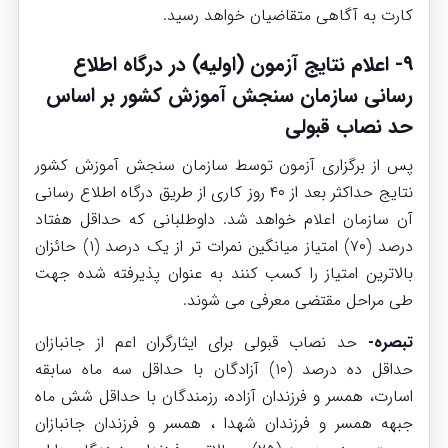
کارت به آگاهی متقاضیان خواهد رسید.
۹- اعلام نتایج آزمون (اولیه) در درگاه اطلاع
رسانی سازمان سنجش آموزش کشور بر اساس
حد نصاب قبولی
پس از برگزاری آزمون توسط سازمان سنجش آموزش کشور
نتایج حداکثر بعد از ۴۰ روز کاری از طریق درگاه اطلاع رسانی
آن سازمان اعلام خواهد شد. داوطلبانی که حداقل هفتاد
درصد (۷۰) امتیاز میانگین نمرات تر از یک درصد (۱) حائزان
بالاترین امتیاز را کسب کنند به عنوان پذیرفته شده جهت
طی مراحل مقتضی معرفی می شوند.
تبصره-
حد نصاب قبولی برای ایثارگران اعم از جانبازان
حداقل ده درصد (۱۰) آزادگان با حداقل سه ماه سابقه
اسارت، همسر و فرزندان آزاده، رزمندگان با حداقل شش ماه
جبهه همسر و فرزندان شهدا ، همسر و فرزندان جانبازان