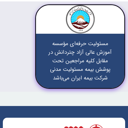
مسئولیت حرفه‌ای مؤسسه
آموزش عالی آزاد چتردانش در
مقابل کلیه مراجعین تحت
پوشش بیمه مسئولیت مدنی
شرکت بیمه ایران می‌باشد