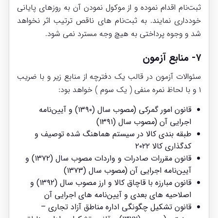
ثبت‌نام اقدام نموده و از موکول نمودن آن به روزهای پایانی
خودداری نمایند. به ثبت‌نام های ناقص ترتیب اثر نخواهد
شد و وجوه پرداختی به هیچ وجه مسترد نمی شود.
۷- منابع آزمون
سئوالات آزمون در قالب یک دفترچه از منابع زیر و با ضریب
۱ و با لحاظ نمره منفی ( یک سوم ) خواهد بود:
قانون امور گمرکی
(مصوب سال (۱۳۹۰) و آیین‌نامه
اجرایی آن (مصوب سال (۱۳۹۱)
طبقه بندی کالا در سیستم هماهنگ شده توصیف و
کدگذاری کالا ۲۰۲۲
قانون مقررات صادرات و واردات
مصوب سال (۱۳۷۲) و
آیین‌نامه اجرایی آن (مصوب سال (۱۳۷۳)
قانون مبارزه با قاچاق کالا و ارز
مصوب سال (۱۳۹۲) و
اصلاحیه های بعدی و آیین‌نامه های اجرایی آن
قانون تشکیل چگونگی اداره مناطق آزاد تجاری –