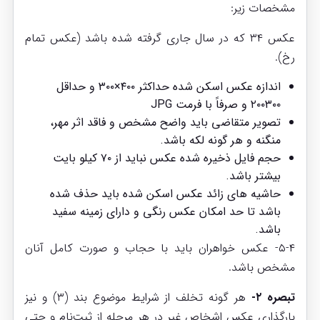
مشخصات زیر:
عکس ۳۴ که در سال جاری گرفته شده باشد (عکس تمام
رخ).
اندازه عکس اسکن شده حداکثر ۴۰۰×۳۰۰ و حداقل
۲۰۰۳۰۰ و صرفاً با فرمت JPG
تصویر متقاضی باید واضح مشخص و فاقد اثر مهر،
منگنه و هر گونه لکه باشد.
حجم فایل ذخیره شده عکس نباید از ۷۰ کیلو بایت
بیشتر باشد.
حاشیه های زائد عکس اسکن شده باید حذف شده
باشد تا حد امکان عکس رنگی و دارای زمینه سفید
باشد.
۵-۴- عکس خواهران باید با حجاب و صورت کامل آنان
مشخص باشد.
تبصره ۲-
هر گونه تخلف از شرایط موضوع بند (۳) و نیز
بارگذاری عکس اشخاص غیر در هر مرحله از ثبت‌نام و حتی