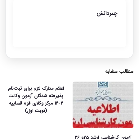
چتردانش
مطالب مشابه
اعلام مدارک لازم برای ثبت‌نام
پذیرفته شدگان آزمون وکالت
۱۴۰۴ مرکز وکلای قوه قضاییه
(نوبت اول)
آزمون کارشناسی ارشد 25و 26