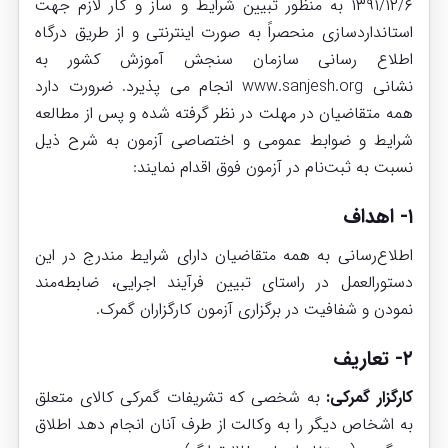
۱۳۹۱/۱۲/۶ به منظور تبیین شرایط و ساز و کار لازم جهت
استانداردسازی منحصراً به صورت اینترنتی و از طریق درگاه
اطلاع رسانی سازمان سنجش آموزش کشور به
نشانی
www.sanjesh.org
انجام می پذیرد. ضرورت دارد
همه متقاضیان در مهلت در نظر گرفته شده و پس از مطالعه
شرایط و ضوابط عمومی و اختصاصی آزمون به شرح ذیل
نسبت به ثبت‌نام در آزمون فوق اقدام نمایند:
۱- اهداف
اطلاع‌رسانی به همه متقاضیان دارای شرایط مندرج در این
دستورالعمل در راستای تبیین فرآیند اجرایی، ضابطه‌مند
نمودن و شفافیت در برگزاری آزمون کارگزاران گمرک.
۲- تعاریف
کارگزار گمرکی:
به شخصی که تشریفات گمرکی کالای متعلق
به اشخاص دیگر را به وکالت از طرف آنان انجام دهد اطلاق