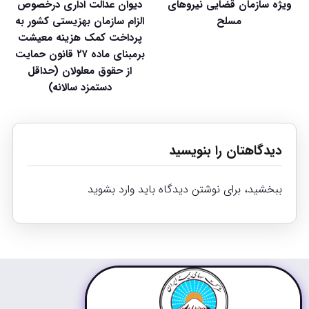
ویژه سازمان قضایی نیروهای
دیوان عدالت اداری درخصوص
مسلح
الزام سازمان بهزیستی کشور به
پرداخت کمک هزینه معیشت
برمبنای ماده ۲۷ قانون حمایت
از حقوق معلولان (حداقل
دستمزد سالانه)
دیدگاهتان را بنویسید
ببخشید، برای نوشتن دیدگاه باید
وارد بشوید