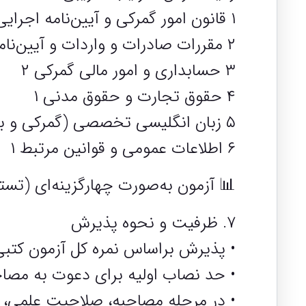
۱ قانون امور گمرکی و آیین‌نامه اجرایی آن ۳
۲ مقررات صادرات و واردات و آیین‌نامه‌ها ۲
۳ حسابداری و امور مالی گمرکی ۲
۴ حقوق تجارت و حقوق مدنی ۱
۵ زبان انگلیسی تخصصی (گمرکی و بازرگانی) ۱
۶ اطلاعات عمومی و قوانین مرتبط ۱
📊 آزمون به‌صورت چهارگزینه‌ای (تستی
۷. ظرفیت و نحوه پذیرش
• پذیرش براساس نمره کل آزمون کت
• حد نصاب اولیه برای دعوت به مصاحبه حدود ۷۰٪ نمره آ
• در مرحله مصاحبه، صلاحیت علمی، ت