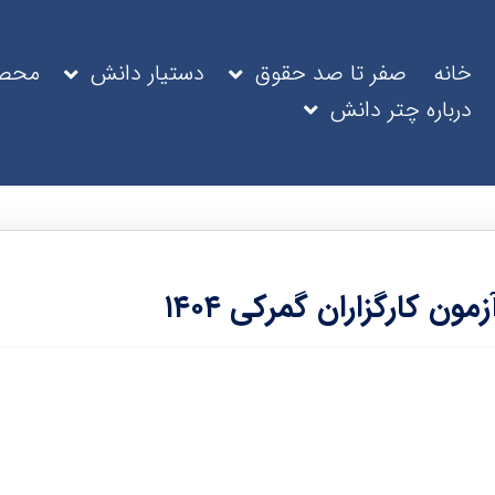
خانه
صفر تا صد حقوق
دستیار دانش
محصو
درباره چتر دانش
ن کارگزاران گمرکی ۱۴۰۴