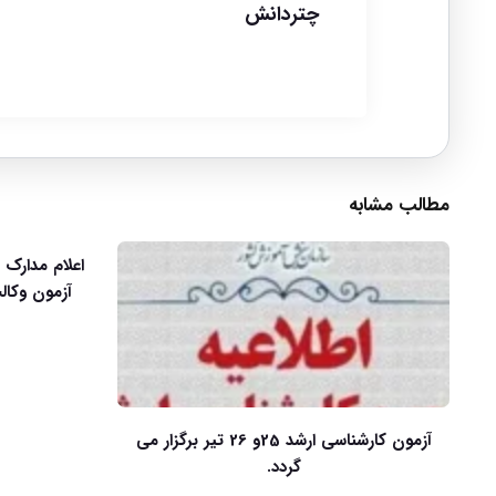
چتردانش
مطالب مشابه
اعلام مدارک 
آزمون کارشناسی ارشد 25و 26 تیر برگزار می
گردد.