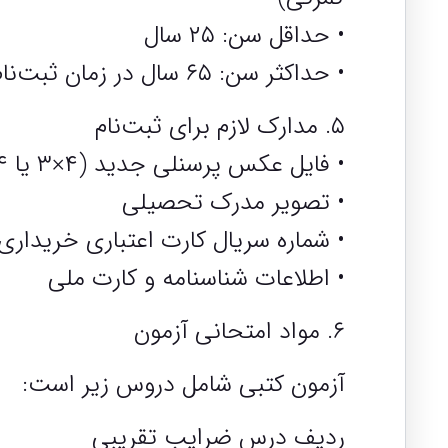
• حداقل سن: ۲۵ سال
• حداکثر سن: ۶۵ سال در زمان ثبت‌نام
۵. مدارک لازم برای ثبت‌نام
• فایل عکس پرسنلی جدید (۴×۳ یا ۴×۶، زمینه روشن، فرمت JPG)
• تصویر مدرک تحصیلی
• شماره سریال کارت اعتباری خریداری
• اطلاعات شناسنامه و کارت ملی
۶. مواد امتحانی آزمون
آزمون کتبی شامل دروس زیر است:
ردیف درس ضرایب تقریبی