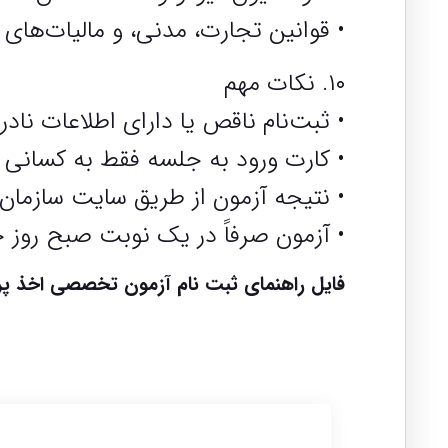
• قوانین تجارت، مدنی، و مالیات‌های
۱۰. نکات مهم
• ثبت‌نام ناقص یا دارای اطلاعات ن
• کارت ورود به جلسه فقط به کسانی د
• نتیجه آزمون از طریق سایت سازما
• آزمون صرفاً در یک نوبت صبح روز جمعه ۵ دی‌ماه ۱۴۰۴ برگز
فایل راهنمای ثبت نام آزمون تخصصی اخذ پروا