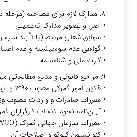
۸. مدارک لازم برای مصاحبه (مرحله دوم)
• اصل و تصویر مدارک تحصیلی
• سوابق شغلی مرتبط (با تأیید سازمان
• گواهی عدم سوءپیشینه و عدم اعتیا
• کارت ملی و شناسنامه
۹. مراجع قانونی و منابع مطالعاتی مهم
• قانون امور گمرکی مصوب ۱۳۹۰ و آیین‌نامه اجرایی آن مصوب ۱۳۹۱
• مقررات صادرات و واردات مصوب و
• آیین‌نامه نحوه انتخاب کارگزاران گم
• مقررات سازمان جهانی گمرک (WCO)
• کنوانسیون کیوتو و اصلاحات آن