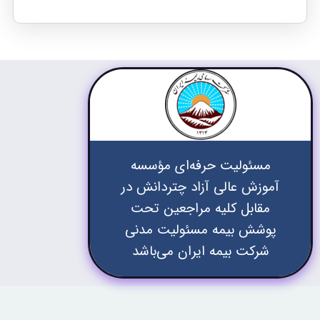
مسئولیت حرفه‌ای مؤسسه
آموزش عالی آزاد چتردانش در
مقابل کلیه مراجعین تحت
پوشش بیمه مسئولیت مدنی
شرکت بیمه ایران می‌باشد