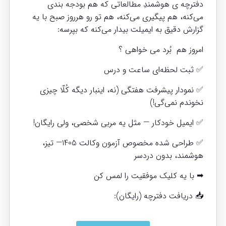
دفترچه‌ ی هوشمندِ مطالعاتی که هم بودجه‌ بندی
می‌کنه، هم پیگیری می‌کنه، هم تو رو هرروز صبح با یه
گزارش دقیق به ایمیلت بیدار می‌کنه که بپرسه:
امروز هم بُرد می خواهی ؟
✅ ثبت لحظه‌ای ساعت و درس
✅ نمودار پیشرفت هفتگی (نه، اینبار دیگه کُلّا چیزی
نخوندم نمی‌گی!)
✅ ایمیل خودکار — مثل یه مربی شخصی، ولی رایگان!
✅ طراحی شده مخصوص آزمون وکالت 1405— تیز،
هوشمند، بدون دردسر
➡ با یه کلیک موفقیت را لمس کن
📥 دریافت دفترچه (رایگان):