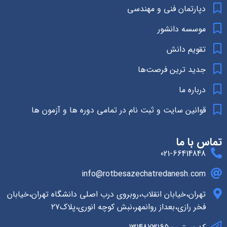
دپارتمان فنی و مهندسی
موسسه دانشور
تقویم دانش
جدید ترین فرصت‌ها
درباره ما
قوانین سایت و ثبت نام در تمامی دوره ها و آزمون ها
تماس با ما
021-66414848
info@rotbesazechatredanesh.com
تهران،خیابان انقلاب،روبروی درب اصلی دانشگاه تهران،خیابان
فخر رازی،بعداز روانمهر،نبش کوچه انوری،پلاک۲۷