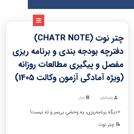
چتر نوت (CHATR NOTE)
دفترچه بودجه بندی و برنامه ریزی
مفصل و پیگیری مطالعات روزانه
(ویژه آمادگی آزمون وکالت 1405)
چتردانش
اخبار
⭐دیگه برنامه‌ریزی، یه وحشیِ بی‌سر و ته نیست!
📝 چتر نوت