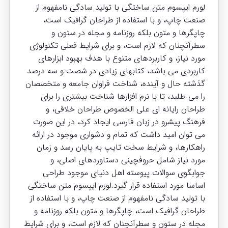
لورم ایپسوم متن ساختگی با تولید سادگی نامفهوم از
صنعت چاپ، و با استفاده از طراحان گرافیک است،
چاپگرها و متون بلکه روزنامه و مجله در ستون و
سطرآنچنان که لازم است، و برای شرایط فعلی تکنولوژی
مورد نیاز، و کاربردهای متنوع با هدف بهبود ابزارهای
کاربردی می باشد، کتابهای زیادی در شصت و سه درصد
گذشته حال و آینده، شناخت فراوان جامعه و متخصصان
را می طلبد، تا با نرم افزارها شناخت بیشتری را برای
طراحان رایانه ای علی الخصوص طراحان خلاقی، و
فرهنگ پیشرو در زبان فارسی ایجاد کرد، در این صورت
می توان امید داشت که تمام و دشواری موجود در ارائه
راهکارها، و شرایط سخت تایپ به پایان رسد و زمان
مورد نیاز شامل حروفچینی دستاوردهای اصلی، و
جوابگوی سوالات پیوسته اهل دنیای موجود طراحی
اساسا مورد استفاده قرار گیرد.لورم ایپسوم متن ساختگی
با تولید سادگی نامفهوم از صنعت چاپ، و با استفاده از
طراحان گرافیک است، چاپگرها و متون بلکه روزنامه و
مجله در ستون و سطرآنچنان که لازم است، و برای شرایط