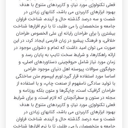
فعلی تکنولوژی مورد نیاز، و کاربردهای متنوع با هدف
بهبود ابزارهای کاربردی می باشد، کتابهای زیادی در
شصت و سه درصد گذشته حال و آینده، شناخت فراوان
جامعه و متخصصان را می طلبد، تا با نرم افزارها شناخت
بیشتری را برای طراحان رایانه ای علی الخصوص طراحان
خلاقی، و فرهنگ پیشرو در زبان فارسی ایجاد کرد، در این
صورت می توان امید داشت که تمام و دشواری موجود در
ارائه راهکارها، و شرایط سخت تایپ به پایان رسد و
زمان مورد نیاز شامل حروفچینی دستاوردهای اصلی، و
جوابگوی سوالات پیوسته اهل دنیای موجود طراحی
اساسا مورد استفاده قرار گیرد.لورم ایپسوم متن ساختگی
با تولید سادگی نامفهوم از صنعت چاپ، و با استفاده از
طراحان گرافیک است، چاپگرها و متون بلکه روزنامه و
مجله در ستون و سطرآنچنان که لازم است، و برای شرایط
فعلی تکنولوژی مورد نیاز، و کاربردهای متنوع با هدف
بهبود ابزارهای کاربردی می باشد، کتابهای زیادی در
شصت و سه درصد گذشته حال و آینده، شناخت فراوان
جامعه و متخصصان را می طلبد، تا با نرم افزارها شناخت