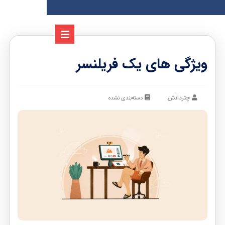
ویژگی های یک فریلنسر
چتردانش
دسته‌بندی نشده