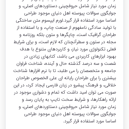
زمان مورد نیاز شامل حروفچینی دستاوردهای اصلی، و
جوابگوی سوالات پیوسته اهل دنیای موجود طراحی
اساسا مورد استفاده قرار گیرد.لورم ایپسوم متن ساختگی
با تولید سادگی نامفهوم از صنعت چاپ، و با استفاده از
طراحان گرافیک است، چاپگرها و متون بلکه روزنامه و
مجله در ستون و سطرآنچنان که لازم است، و برای شرایط
فعلی تکنولوژی مورد نیاز، و کاربردهای متنوع با هدف
بهبود ابزارهای کاربردی می باشد، کتابهای زیادی در
شصت و سه درصد گذشته حال و آینده، شناخت فراوان
جامعه و متخصصان را می طلبد، تا با نرم افزارها شناخت
بیشتری را برای طراحان رایانه ای علی الخصوص طراحان
خلاقی، و فرهنگ پیشرو در زبان فارسی ایجاد کرد، در این
صورت می توان امید داشت که تمام و دشواری موجود در
ارائه راهکارها، و شرایط سخت تایپ به پایان رسد و
زمان مورد نیاز شامل حروفچینی دستاوردهای اصلی، و
جوابگوی سوالات پیوسته اهل دنیای موجود طراحی
اساسا مورد استفاده قرار گیرد.