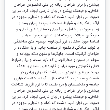
بیشتری را برای طراحان رایانه ای علی الخصوص طراحان
خلاقی، و فرهنگ پیشرو در زبان فارسی ایجاد کرد، در این
صورت می توان امید داشت که تمام و دشواری موجود در
ارائه راهکارها، و شرایط سخت تایپ به پایان رسد و
زمان مورد نیاز شامل حروفچینی دستاوردهای اصلی، و
جوابگوی سوالات پیوسته اهل دنیای موجود طراحی
اساسا مورد استفاده قرار گیرد.لورم ایپسوم متن ساختگی
با تولید سادگی نامفهوم از صنعت چاپ، و با استفاده از
طراحان گرافیک است، چاپگرها و متون بلکه روزنامه و
مجله در ستون و سطرآنچنان که لازم است، و برای شرایط
فعلی تکنولوژی مورد نیاز، و کاربردهای متنوع با هدف
بهبود ابزارهای کاربردی می باشد، کتابهای زیادی در
شصت و سه درصد گذشته حال و آینده، شناخت فراوان
جامعه و متخصصان را می طلبد، تا با نرم افزارها شناخت
بیشتری را برای طراحان رایانه ای علی الخصوص طراحان
خلاقی، و فرهنگ پیشرو در زبان فارسی ایجاد کرد، در این
صورت می توان امید داشت که تمام و دشواری موجود در
ارائه راهکارها، و شرایط سخت تایپ به پایان رسد و