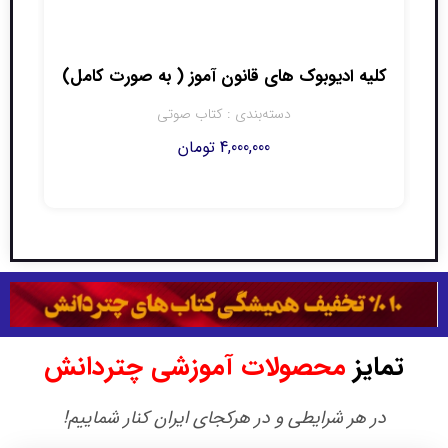
کلیه ادیوبوک های قانون آموز ( به صورت کامل)
ا
دسته‌بندی :
کتاب صوتی
4,000,000
تومان
تمایز
محصولات آموزشی چتردانش
در هر شرایطی و در هرکجای ایران کنار شماییم!