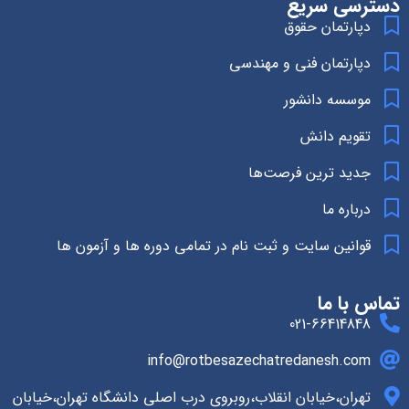
دسترسی سریع
دپارتمان حقوق
دپارتمان فنی و مهندسی
موسسه دانشور
تقویم دانش
جدید ترین فرصت‌ها
درباره ما
قوانین سایت و ثبت نام در تمامی دوره ها و آزمون ها
تماس با ما
021-66414848
info@rotbesazechatredanesh.com
تهران،خیابان انقلاب،روبروی درب اصلی دانشگاه تهران،خیابان