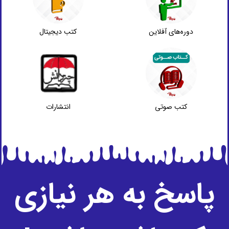
دوره‌های آفلاین
کتب دیجیتال
کتب صوتی
انتشارات
پاسخ به هر نیازی