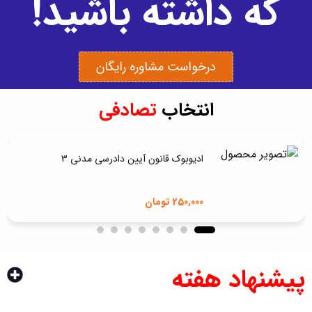
که داشته باشید!
درخواست مشاوره رایگان
انتخاب
تصادفی
ادیوبوک قانون آیین دادرسی مدنی 3
250,000
تومان
پیشنهاد هفته