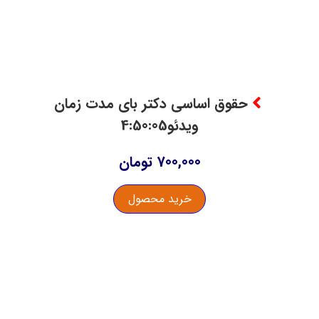
حقوق اساسی دکتر بای مدت زمان
ویدئو4:50:05
700,000
تومان
خرید محصول