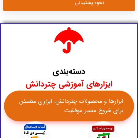
نحوه پشتیبانی
دسته‌بندی
ابزارهای آموزشی چتردانش
ابزارها و محصولات چتردانش، ابزاری مطمئن
برای شروع مسیر موفقیت