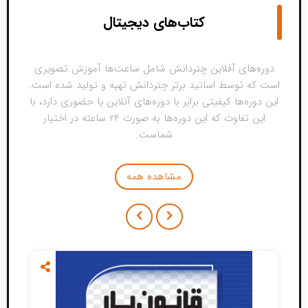
کتاب‌های دیجیتال
دوره‌های آفلاین چتردانش شامل ساعت‌ها آموزش تصویری
است که توسط اساتید برتر چتردانش تهیه و تولید شده است.
این دوره‌ها کیفیتی برابر با دوره‌های آنلاین یا حضوری دارد، با
این تفاوت که این دوره‌ها به صورت 24 ساعته در اختیار
شماست.
مشاهده همه