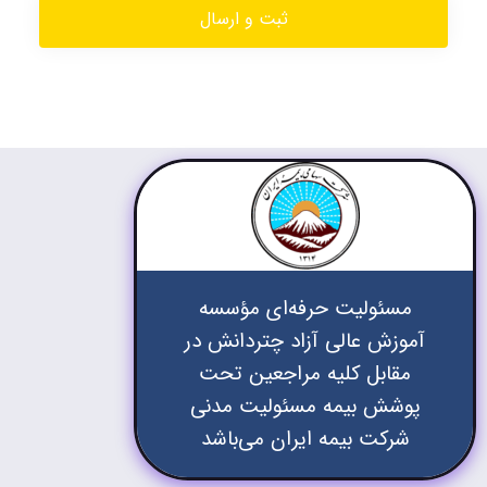
مسئولیت حرفه‌ای مؤسسه
آموزش عالی آزاد چتردانش در
مقابل کلیه مراجعین تحت
پوشش بیمه مسئولیت مدنی
شرکت بیمه ایران می‌باشد