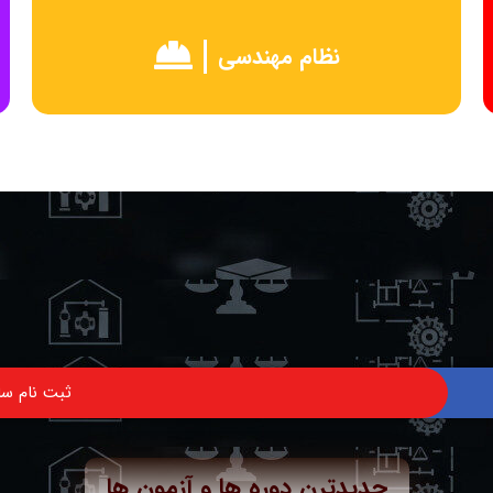
نظام مهندسی
ثبت نام سا
جدیدترن دوره ها و آزمون ها