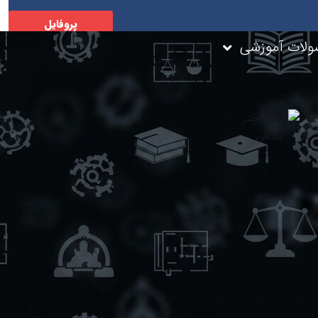
پروفایل
شخصی
لات آموزشی