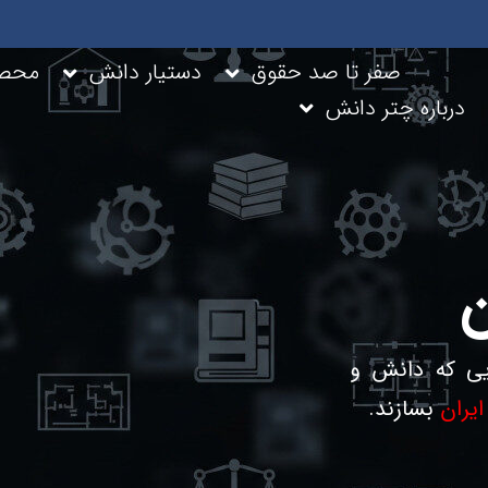
خانه
صفر تا صد حقوق
دستیار دانش
محصو
درباره چتر دانش
ی که دانش و
ایران
بسازند.