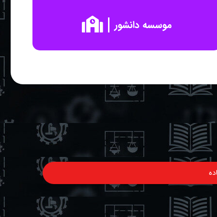
موسسه دانشور
ده