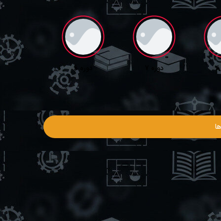
دوره 7
دوره 8
ا