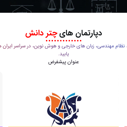
دپارتمان های
چتر دانش
 نظام مهندسی، زبان های خارجی و هوش نوین، در سراسر ایران 
یابید.
عنوان پیشفرض