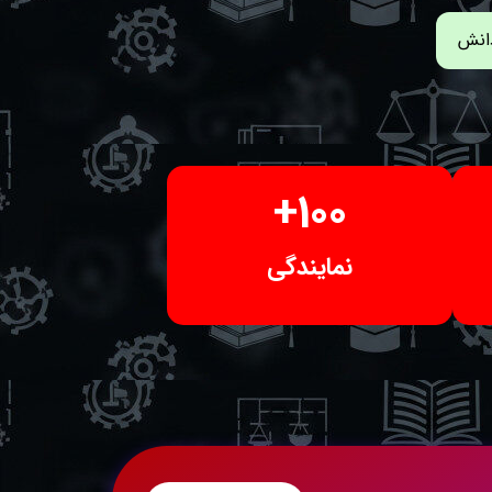
دانش
+
100
نمایندگی