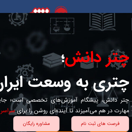
چتر دانش
؛
چتری به وسعت ایران
چتر دانش، پیشگام آموزش‌های تخصصی است؛ جای
مهارت در هم می‌آمیزند تا آینده‌ای روشن را برای
سراسر 
فرصت های ثبت نام
مشاوره رایگان