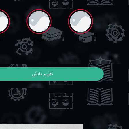
دوره 1
دوره 2
دور
تقویم دانش