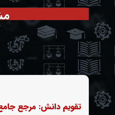
تقویم دانش: مرجع جامع 