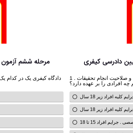
یین دادرسی کیفری
مرحله ششم آزمون آ