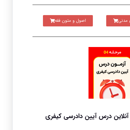
 مدنی
اصول و متون فقه
 آنلاین درس آیین دادرسی کیفری