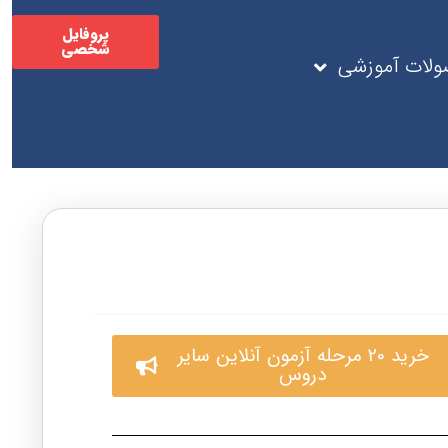
پروفایل
شخصی
لات آموزشی
خرید 20 مرحله آزمون آنلاین سایر
دروس