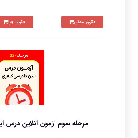
حقوق مدنی
حقوق جزا
مرحله سوم آزمون آنلاین درس آ