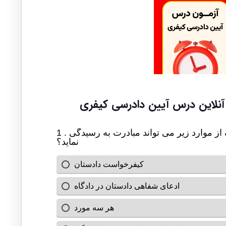
نلاین درس آیین دادرسی کیفری