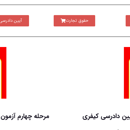
حقوق تجارت
آیین دادرسی
یین دادرسی کیفری
مرحله چهارم آزمون