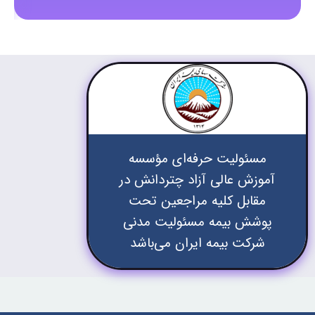
مسئولیت حرفه‌ای مؤسسه
آموزش عالی آزاد چتردانش در
مقابل کلیه مراجعین تحت
پوشش بیمه مسئولیت مدنی
شرکت بیمه ایران می‌باشد