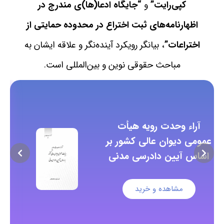
کپی‌رایت”
و
“جایگاه ادعا(ها)ی مندرج در
اظهارنامه‌های ثبت اختراع در محدوده حمایتی از
اختراعات”
، بیانگر رویکرد آینده‌نگر و علاقه ایشان به
مباحث حقوقی نوین و بین‌المللی است.
آراء وحدت رویه هیأت
عمومی دیوان عالی کشور بر
عم
اساس آیین دادرسی مدنی
اس
مشاهده و خرید