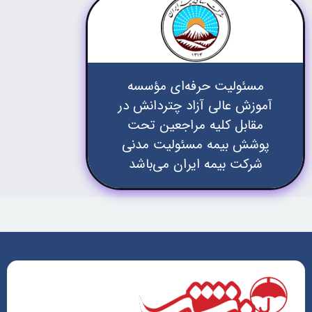
مسئولیت حرفه‌ای مؤسسه
آموزش عالی آزاد چتردانش در
مقابل کلیه مراجعین تحت
پوشش بیمه مسئولیت مدنی
شرکت بیمه ایران می‌باشد