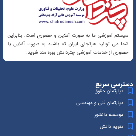
سیستم آموزشی ما به صورت آنلاین و حضوری است. بنابراین
شما می توانید هرکجای ایران که باشید به صورت آنلاین یا
حضوری از خدمات آموزشی چتردانش بهره مند شوید.
دسترسی سریع
دپارتمان حقوق
دپارتمان فنی و مهندسی
موسسه دانشور
تقویم دانش