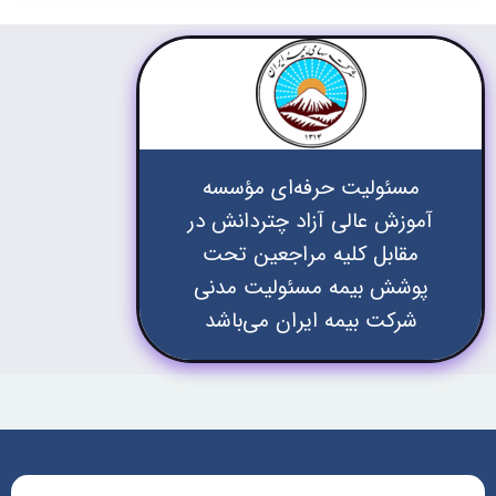
مسئولیت حرفه‌ای مؤسسه
آموزش عالی آزاد چتردانش در
مقابل کلیه مراجعین تحت
پوشش بیمه مسئولیت مدنی
شرکت بیمه ایران می‌باشد