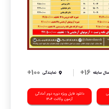
100+
16+
ال سابقه
نمایندگی
ی
دانلود فایل ویژه دوره دوم آمادگی
آزمون وکالت 1404