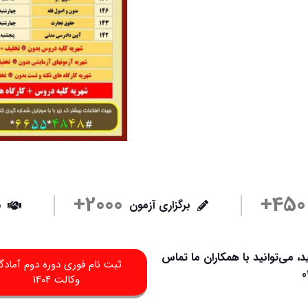
2000+
450+
برگزاری آزمون
س
د، می‌توانید با همکاران ما تماس
ثبت نام فوری دوره دوم آمادگ
0
وکالت 1404