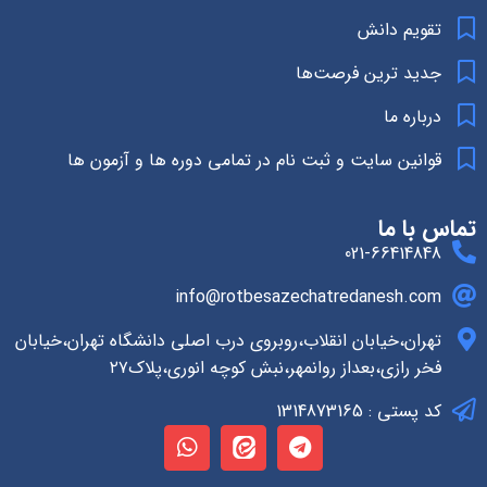
تقویم دانش
جدید ترین فرصت‌ها
درباره ما
قوانین سایت و ثبت نام در تمامی دوره ها و آزمون ها
تماس با ما
021-66414848
info@rotbesazechatredanesh.com
تهران،خیابان انقلاب،روبروی درب اصلی دانشگاه تهران،خیابان
فخر رازی،بعداز روانمهر،نبش کوچه انوری،پلاک۲۷
کد پستی : 1314873165