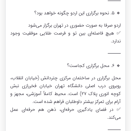
⸻
🔹 ۵. نحوه برگزاری این اردو چگونه خواهد بود؟
اردو صرفا به صورت حضوری در تهران برگزار می‌شود
✅ هیچ فاصله‌ای بین تو و فرصت طلایی موفقیت وجود
ندارد.
⸻
🔹 ۶. محل برگزاری کجاست؟
محل برگزاری در ساختمان مرکزی چتردانش (خیابان انقلاب،
روبروی درب اصلی دانشگاه تهران خیابان فخررازی نبش
کوچه انوری پلاک ۲۷) است. محیط کاملاً آموزشی، مجهز و
آرام برای تمرکز بیشتر داوطلبان فراهم شده است.
✅ در فضای یادگیری حرفه‌ای، ذهن هم حرفه‌ای عمل
می‌کند.
⸻