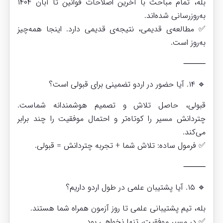
بله، تمام مباحث با آخرین اصلاحات قوانین تا آبان ۱۴۰۴
به‌روزرسانی شده‌اند.
✅ مطالعه‌ی قدیمی، نتیجه‌ی قدیمی دارد. اینجا همه‌چیز
به‌روز است.
⸻
🔹 ۱۴. آیا حضور در اردو تضمینی برای قبولی است؟
قبولی، حاصل تلاش و تصمیم هوشمندانه شماست.
چتردانش مسیر را کوتاه‌تر و احتمال موفقیت را چند برابر
می‌کند.
✅ فرمول ساده: تلاش شما + تجربه چتردانش = قبولی.
⸻
🔹 ۱۵. آیا پشتیبان علمی در طول اردو داریم؟
بله، تیم پشتیبانی علمی تا روز آزمون همراه شما هستند.
✅ در مسیر موفقیت، تنها نخواهی بود.