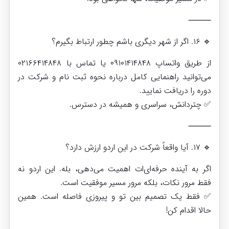
⸻
🔹 ۱۶. اگر از شهر دیگری باشم چطور ارتباط بگیرم؟
از طریق واتساپ ۰۹۱۰۱۴۱۴۸۴۸ یا تماس با ۰۲۱۶۶۴۱۴۸۴۸
می‌توانید راهنمایی کامل درباره نحوه ثبت نام و شرکت در
دوره را دریافت نمایید.
✅ چتردانش، سراسری و همیشه در دسترس.
⸻
🔹 ۱۷. آیا واقعاً شرکت در این اردو ارزش دارد؟
اگر به آینده حرفه‌ای‌ات اهمیت می‌دهی، بله. این اردو نه
فقط مرور نکات، بلکه مرور مسیر موفقیت است.
✅ فقط یک تصمیم بین تو و پیروزی فاصله است. همین
حالا اقدام کن!