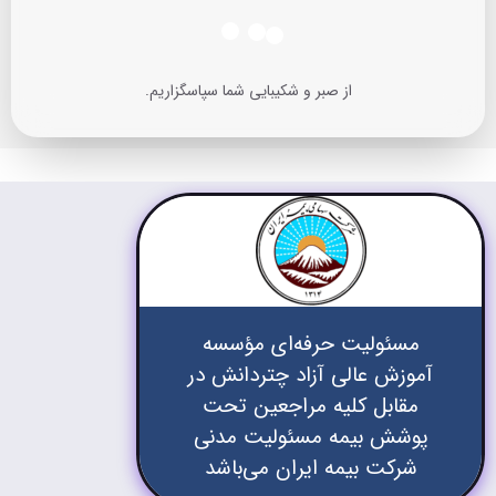
از صبر و شکیبایی شما سپاسگزاریم.
مسئولیت حرفه‌ای مؤسسه
آموزش عالی آزاد چتردانش در
مقابل کلیه مراجعین تحت
پوشش بیمه مسئولیت مدنی
شرکت بیمه ایران می‌باشد