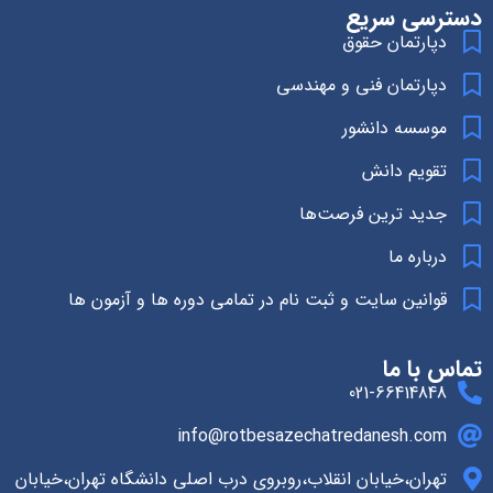
دسترسی سریع
دپارتمان حقوق
دپارتمان فنی و مهندسی
موسسه دانشور
تقویم دانش
جدید ترین فرصت‌ها
درباره ما
قوانین سایت و ثبت نام در تمامی دوره ها و آزمون ها
تماس با ما
021-66414848
info@rotbesazechatredanesh.com
تهران،خیابان انقلاب،روبروی درب اصلی دانشگاه تهران،خیابان