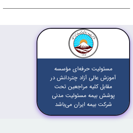
مسئولیت حرفه‌ای مؤسسه
آموزش عالی آزاد چتردانش در
مقابل کلیه مراجعین تحت
پوشش بیمه مسئولیت مدنی
شرکت بیمه ایران می‌باشد