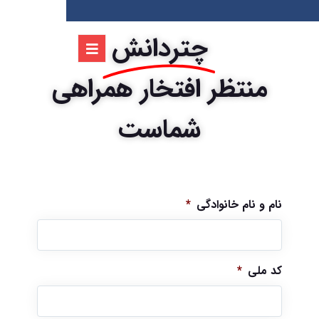
چتردانش
منتظر افتخار همراهی
شماست
نام و نام خانوادگی
*
کد ملی
*