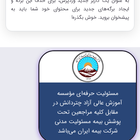
به عنوان یک کاربر جدید وردپرس، برای حذف این برگه و
ایجاد برگه‌های جدید برای محتوای خود شما باید به
پیشخوان
بروید. خوش بگذره!
مسئولیت حرفه‌ای مؤسسه
آموزش عالی آزاد چتردانش در
مقابل کلیه مراجعین تحت
پوشش بیمه مسئولیت مدنی
شرکت بیمه ایران می‌باشد