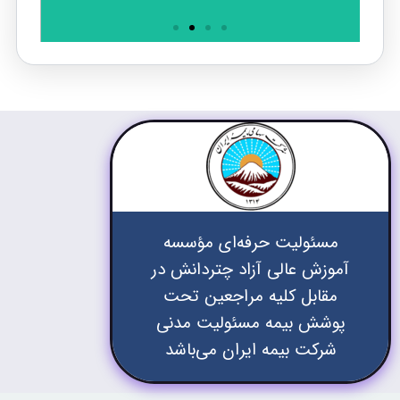
مسئولیت حرفه‌ای مؤسسه
آموزش عالی آزاد چتردانش در
مقابل کلیه مراجعین تحت
پوشش بیمه مسئولیت مدنی
شرکت بیمه ایران می‌باشد