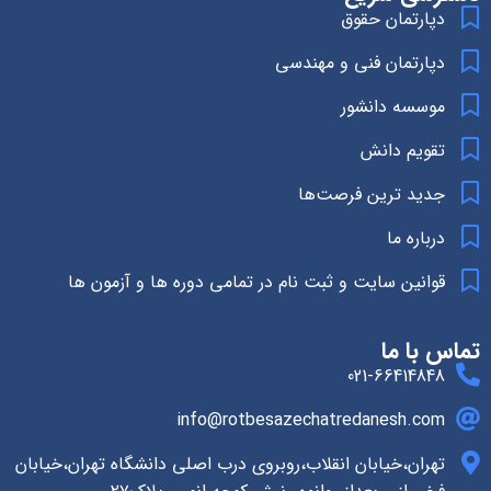
دپارتمان حقوق
دپارتمان فنی و مهندسی
موسسه دانشور
تقویم دانش
جدید ترین فرصت‌ها
درباره ما
قوانین سایت و ثبت نام در تمامی دوره ها و آزمون ها
تماس با ما
021-66414848
info@rotbesazechatredanesh.com
تهران،خیابان انقلاب،روبروی درب اصلی دانشگاه تهران،خیابان