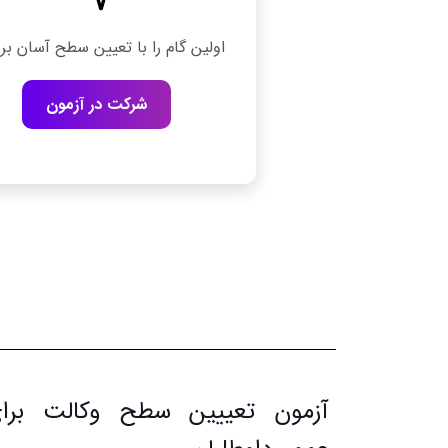
اولین گام را با تعیین سطح آسان برد
شرکت در آزمون
آزمون تعییین سطح وکالت برا