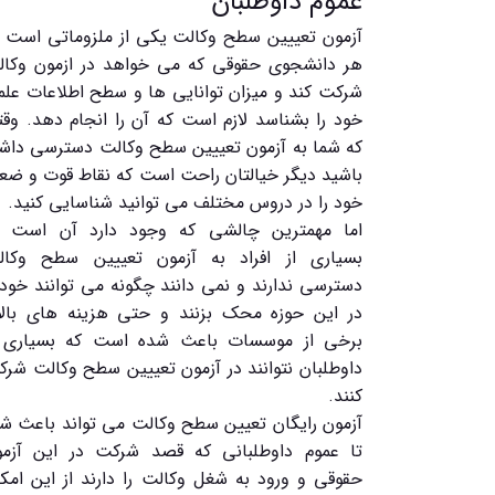
عموم داوطلبان
آزمون تعییین سطح وکالت یکی از ملزوماتی است 
هر دانشجوی حقوقی که می خواهد در ازمون وکال
شرکت کند و میزان توانایی ها و سطح اطلاعات عل
خود را بشناسد لازم است که آن را انجام دهد. وق
که شما به آزمون تعییین سطح وکالت دسترسی داش
باشید دیگر خیالتان راحت است که نقاط قوت و ض
خود را در دروس مختلف می توانید شناسایی کنید.
اما مهمترین چالشی که وجود دارد آن است ک
بسیاری از افراد به آزمون تعییین سطح وکال
دسترسی ندارند و نمی دانند چگونه می توانند خود 
در این حوزه محک بزنند و حتی هزینه های بالا
برخی از موسسات باعث شده است که بسیاری ا
داوطلبان نتوانند در آزمون تعییین سطح وکالت شر
کنند.
آزمون رایگان تعیین سطح وکالت می تواند باعث ش
تا عموم داوطلبانی که قصد شرکت در این آزمو
حقوقی و ورود به شغل وکالت را دارند از این امک