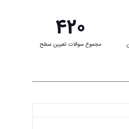
420
ن
مجموع سوالات تعیین سطح