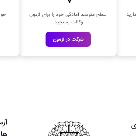
ارید
سطح متوسط آمادگی خود را برای آزمون
خود
وکالت بسنجید.
شرکت در آزمون
آزم
ی
های