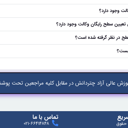
لت وجود دارد؟
ن تعیین سطح رایگان وکالت وجود دارد؟
طح در نظر گرفته شده است؟
یست؟
زش عالی آزاد چتردانش در مقابل کلیه مراجعین تحت پوشش
ریع
تماس با ما
 حقوق
021-66414848