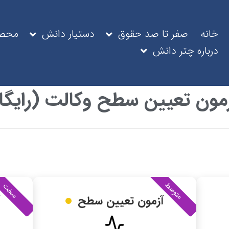
خانه
صفر تا صد حقوق
دستیار دانش
محصو
درباره چتر دانش
زمون تعیین سطح وکالت (رایگان
متوسط
سخت
آزمون تعیین سطح