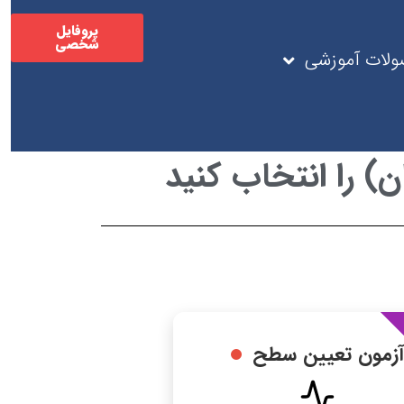
پروفایل
شخصی
لات آموزشی
) را انتخاب کنید
آزمون تعیین سطح