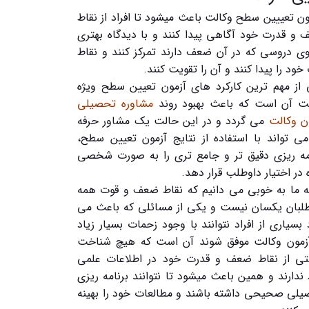
ن تعییین سطح وکالت باعث میشود تا افراد از نقاط
و قدرت خود آگاهی پیدا کنند و با دیدگاه بهتری
وی دروسی که در آن ضعف دارند تمرکز کنند و نقاط
خود را پیدا کنند و آن را تقویت کنند.
از مهم ترین کارکرد های آزمون تعیین سطح ویژه
لت آن است که باعث بهبود روند
مشاوره تحصیلی
ن وکالت
می گردد و در این حالت یک مشاور حرفه
ی تواند با استفاده از نتایج آزمون تعیین سطح،
مه ریزی دقیق تر و جامع تری را به صورت شخصی
در اختیار داوطلب قرار دهد.
ما به خوبی می دانیم که نقاط ضعف و قوت همه
لبان یکسان نیست و یکی از مسائلی که باعث می
بسیاری از افراد نتوانند با وجود زحمات بسیار زیاد
آزمون وکالت موفق شوند آن است که هیچ شناخت
تی از نقاط ضعف و قدرت خود در اطلاعات علمی
ندارند و همین باعث میشود تا نتوانند برنامه ریزی
لی صحیحی داشته باشند و مطالعات خود را بهینه