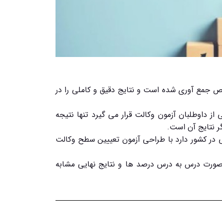
جمع آوری شده است و نتایج دقیق و کاملی را در
ز داوطلبان آزمون وکالت قرار می گیرد تنها نتیجه
گر نتایج آن است.
 سابقه درخشان در عرصه آزمون های حقوقی و ارائه خدمات کاملا تخصصی، بیش از ۸۰ نمایندگی در کشور دارد با طراحی آزمون تعییین سطح وکالت
ورت درس به درس درصد ها و نتایج نهایی مشابه