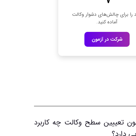
 را برای چالش‌های دشوار وکالت
آماده کنید.
شرکت در آزمون
ون تعییین سطح وکالت چه کاربرد
ی دارد؟